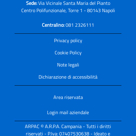
Sede:
Via Vicinale Santa Maria del Pianto
Centro Polifunzionale, Torre 1 - 80143 Napoli
Centralino:
081 2326111
Privacy policy
Cookie Policy
Note legali
Dichiarazione di accessibilitá
Area riservata
Login mail aziendale
ARPAC © A.R.P.A. Campania - Tutti i diritti
riservati - P.Iva: 07407530638 - Ideato e