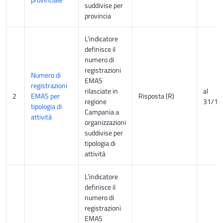
suddivise per
provincia
L'indicatore
definisce il
numero di
registrazioni
Numero di
EMAS
registrazioni
rilasciate in
al
2
EMAS per
Risposta (R)
regione
31/12
tipologia di
Campania a
attività
organizzazioni
suddivise per
tipologia di
attività
L’indicatore
definisce il
numero di
registrazioni
EMAS