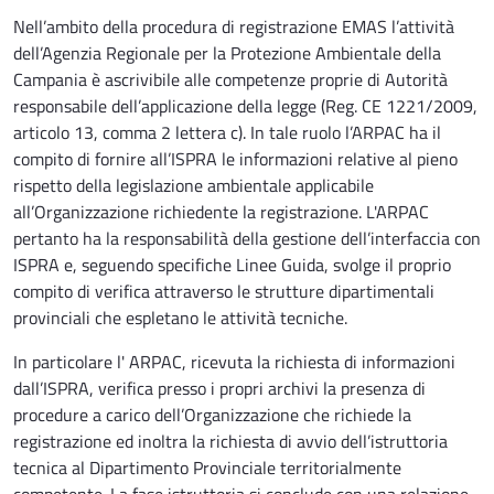
Nell’ambito della procedura di registrazione EMAS l’attività
dell’Agenzia Regionale per la Protezione Ambientale della
Campania è ascrivibile alle competenze proprie di Autorità
responsabile dell’applicazione della legge (Reg. CE 1221/2009,
articolo 13, comma 2 lettera c). In tale ruolo l’ARPAC ha il
compito di fornire all’ISPRA le informazioni relative al pieno
rispetto della legislazione ambientale applicabile
all’Organizzazione richiedente la registrazione. L'ARPAC
pertanto ha la responsabilità della gestione dell’interfaccia con
ISPRA e, seguendo specifiche Linee Guida, svolge il proprio
compito di verifica attraverso le strutture dipartimentali
provinciali che espletano le attività tecniche.
In particolare l' ARPAC, ricevuta la richiesta di informazioni
dall’ISPRA, verifica presso i propri archivi la presenza di
procedure a carico dell’Organizzazione che richiede la
registrazione ed inoltra la richiesta di avvio dell’istruttoria
tecnica al Dipartimento Provinciale territorialmente
competente. La fase istruttoria si conclude con una relazione