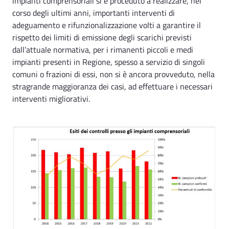
impianti comprensoriali si è proceduto a realizzare, nel
corso degli ultimi anni, importanti interventi di
adeguamento e rifunzionalizzazione volti a garantire il
rispetto dei limiti di emissione degli scarichi previsti
dall’attuale normativa, per i rimanenti piccoli e medi
impianti presenti in Regione, spesso a servizio di singoli
comuni o frazioni di essi, non si è ancora provveduto, nella
stragrande maggioranza dei casi, ad effettuare i necessari
interventi migliorativi.