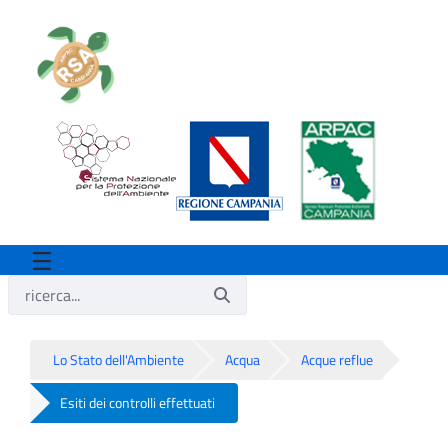
Lo Stato dell'Ambiente
Acqua
Acque reflue
Esiti dei controlli effettuati