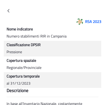
Numero stabilimenti RIR in Campania -
Indietro
RSA 2023
Nome indicatore
Numero stabilimenti RIR in Campania
Classificazione DPSIR
Pressione
Copertura spaziale
Regionale/Provinciale
Copertura temporale
al 31/12/2023
Descrizione
In base all’Inventario Nazionale, costantemente