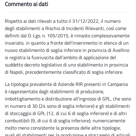
Commento ai dati
Rispetto ai dati rilevati a tutto il 31/12/2022, il numero
degli stabilimenti a Rischio di Incidenti Rilevanti, così come
definiti dal D. Lgs. n. 105/2015, è rimasto complessivamente
invariato, in quanto a fronte dell’inserimento in elenco di un
nuovo stabilimento di soglia inferiore in provincia di Avellino
si registra la fuoriuscita dall’ambito di applicazione del
suddetto decreto legislativo di uno stabilimento in provincia
di Napoli, precedentemente classificato di soglia inferiore.
La tipologia prevalente di Aziende RIR presenti in Campania
è rappresentata dagli stabilimenti di produzione,
imbottigliamento e distribuzione all’ingrosso di GPL, che sono
in numero di 30 (24 sono di soglia inferiore) e gli stabilimenti
di stoccaggio di GPL (12, di cui 6 di soglia inferiore) e di altri
combustibili (9, di cui 6 di soglia inferiore); numericamente
molto meno consistente la presenza delle altre tipologie,
quali gli stabilimenti per la produzione e stoccaggio di articoli