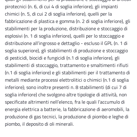
pirotecnici (n. 6, di cui 4 di soglia inferiore), gli impianti
chimici (n. 5, di cui 2 di soglia inferiore), quelli per la
fabbricazione di plastica e gomma (n. 2 di soglia inferiore), gli
stabilimenti per la produzione, distribuzione e stoccaggio di
esplosivi (n. 1 di soglia inferiore), quelli per lo stoccaggio e
distribuzione all’ingrosso e dettaglio - escluso il GPL (n. 1 di
soglia superiore), gli stabilimenti di produzione e stoccaggio
di pesticidi, biocidi e fungicidi (n.1 di soglia inferiore), gli
stabilimenti di stoccaggio, trattamento e smaltimenti rifiuti
(n.1 di soglia inferiore) e gli stabilimenti per il trattamento di
metalli mediante processi elettrolitici o chimici (n.1 di soglia
inferiore); sono inoltre presenti n. 8 stabilimenti (di cui 7 di
soglia inferiore) che svolgono altre tipologie di attività, non
specificate altrimenti nell’elenco, fra le quali l’accumulo di
energia elettrica a batterie, la fabbricazione di aeromobili, la
produzione di gas tecnici, la produzione di piombo e leghe di
piombo, il deposito di oli minerali.