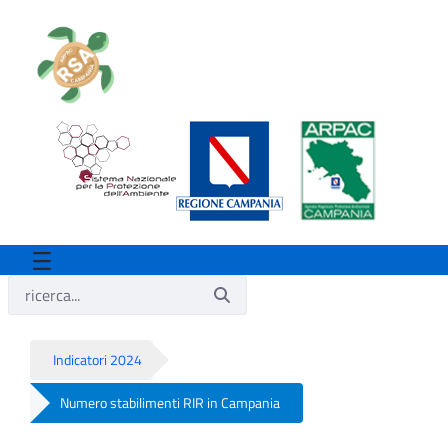
Indicatori 2024
Numero stabilimenti RIR in Campania