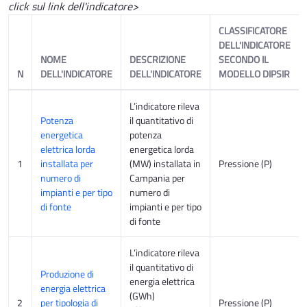
click sul link
dell'indicatore>
CLASSIFICATORE
DELL'INDICATORE
NOME
DESCRIZIONE
SECONDO IL
N
DELL'INDICATORE
DELL'INDICATORE
MODELLO DIPSIR
L’indicatore rileva
Potenza
il quantitativo di
energetica
potenza
elettrica lorda
energetica lorda
1
installata per
(MW) installata in
Pressione (P)
numero di
Campania per
impianti e per tipo
numero di
di fonte
impianti e per tipo
di fonte
L’indicatore rileva
il quantitativo di
Produzione di
energia elettrica
energia elettrica
(GWh)
2
per tipologia di
Pressione (P)