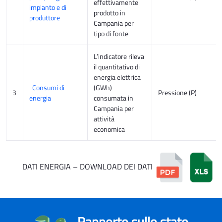
effettivamente
impianto e di
prodotto in
produttore
Campania per
tipo di fonte
L’indicatore rileva
il quantitativo di
energia elettrica
Consumi di
(GWh)
3
Pressione (P)
energia
consumata in
Campania per
attività
economica
DATI ENERGIA – DOWNLOAD DEI DATI
Rapporto sullo stato