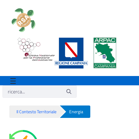
Il Contesto Territoriale
Energia
Energia - Rsa