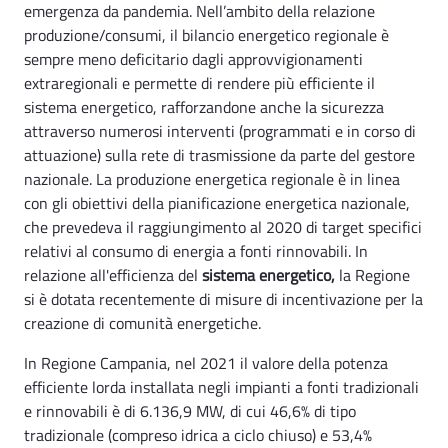
emergenza da pandemia. Nell’ambito della relazione
produzione/consumi, il bilancio energetico regionale è
sempre meno deficitario dagli approvvigionamenti
extraregionali e permette di rendere più efficiente il
sistema energetico, rafforzandone anche la sicurezza
attraverso numerosi interventi (programmati e in corso di
attuazione) sulla rete di trasmissione da parte del gestore
nazionale. La produzione energetica regionale è in linea
con gli obiettivi della pianificazione energetica nazionale,
che prevedeva il raggiungimento al 2020 di target specifici
relativi al consumo di energia a fonti rinnovabili. In
relazione all'efficienza del
sistema energetico,
la Regione
si è dotata recentemente di misure di incentivazione per la
creazione di comunità energetiche.
In Regione Campania, nel 2021 il valore della potenza
efficiente lorda installata negli impianti a fonti tradizionali
e rinnovabili è di 6.136,9 MW, di cui 46,6% di tipo
tradizionale (compreso idrica a ciclo chiuso) e 53,4%