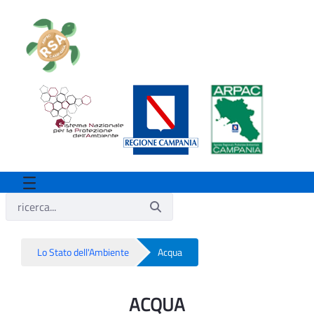
Lo Stato dell'Ambiente
Acqua
ACQUA - Rsa
ACQUA