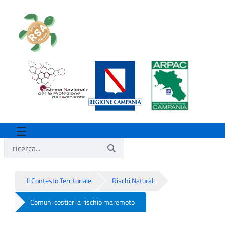
Il Contesto Territoriale
Rischi Naturali
Comuni costieri a rischio maremoto