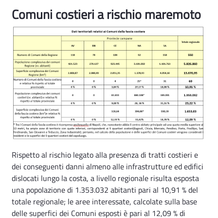
Rischio maremoto Ind. 1 - Rsa
Comuni costieri a rischio maremoto
Rispetto al rischio legato alla presenza di tratti costieri e
dei conseguenti danni almeno alle infrastrutture ed edifici
dislocati lungo la costa, a livello regionale risulta esposta
una popolazione di 1.353.032 abitanti pari al 10,91 % del
totale regionale; le aree interessate, calcolate sulla base
delle superfici dei Comuni esposti è pari al 12,09 % di