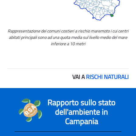
Rappresentazione dei comuni costieri a rischio maremoto i cui centri
abitati principali sono ad una quota media sul livello medio del mare
inferiore a 10 metri
VAI A
RISCHI NATURALI
Rapporto sullo stato
dell'ambiente in
Campania