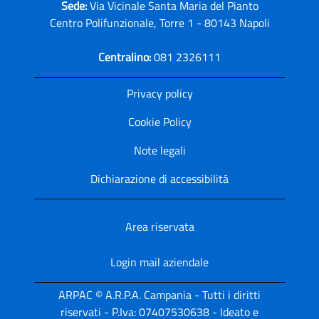
Sede:
Via Vicinale Santa Maria del Pianto
Centro Polifunzionale, Torre 1 - 80143 Napoli
Centralino:
081 2326111
Privacy policy
Cookie Policy
Note legali
Dichiarazione di accessibilitá
Area riservata
Login mail aziendale
ARPAC © A.R.P.A. Campania - Tutti i diritti
riservati - P.Iva: 07407530638 - Ideato e