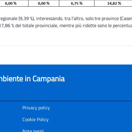
 regionale (9,39 %), interessando, tra l’altro, solo tre province (C
 17,86 % del totale provinciale, mentre più ridotte sono le percentua
ambiente in Campania
Privacy policy
Cookie Policy
Note legali