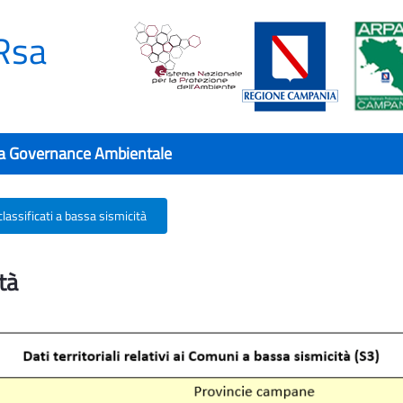
Rsa
a Governance Ambientale
lassificati a bassa sismicità
tà