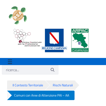
Il Contesto Territoriale
Rischi Naturali
Comuni con Aree di Attenzione PAI – AA