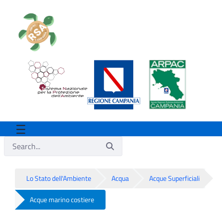
Lo Stato dell'Ambiente
Acqua
Acque Superficiali
Acque marino costiere