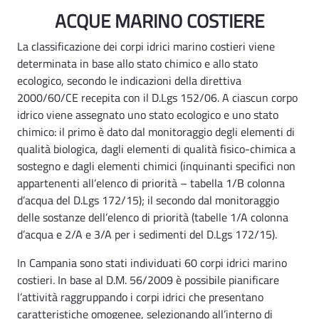
Acque marino costiere - Rsa
ACQUE MARINO COSTIERE
La classificazione dei corpi idrici marino costieri viene
determinata in base allo stato chimico e allo stato
ecologico, secondo le indicazioni della direttiva
2000/60/CE recepita con il D.Lgs 152/06. A ciascun corpo
idrico viene assegnato uno stato ecologico e uno stato
chimico: il primo è dato dal monitoraggio degli elementi di
qualità biologica, dagli elementi di qualità fisico-chimica a
sostegno e dagli elementi chimici (inquinanti specifici non
appartenenti all’elenco di priorità – tabella 1/B colonna
d’acqua del D.Lgs 172/15); il secondo dal monitoraggio
delle sostanze dell’elenco di priorità (tabelle 1/A colonna
d’acqua e 2/A e 3/A per i sedimenti del D.Lgs 172/15).
In Campania sono stati individuati 60 corpi idrici marino
costieri. In base al D.M. 56/2009 è possibile pianificare
l’attività raggruppando i corpi idrici che presentano
caratteristiche omogenee, selezionando all’interno di