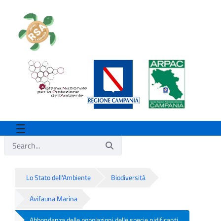
Lo Stato dell'Ambiente
Biodiversità
Avifauna Marina
Abbondanza delle popolazioni delle specie nidificanti