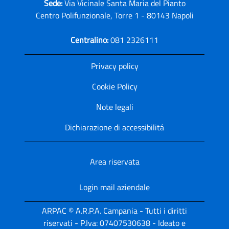
Sede:
Via Vicinale Santa Maria del Pianto
Centro Polifunzionale, Torre 1 - 80143 Napoli
Centralino:
081 2326111
Privacy policy
Cookie Policy
Note legali
Dichiarazione di accessibilitá
Area riservata
Login mail aziendale
ARPAC © A.R.P.A. Campania - Tutti i diritti
riservati - P.Iva: 07407530638 - Ideato e