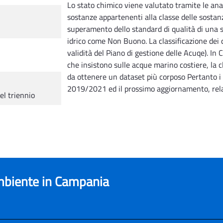
Lo stato chimico viene valutato tramite le anal
sostanze appartenenti alla classe delle sostanze
superamento dello standard di qualità di una so
idrico come Non Buono. La classificazione dei co
validità del Piano di gestione delle Acuqe). I
che insistono sulle acque marino costiere, la cl
da ottenere un dataset più corposo Pertanto i 
2019/2021 ed il prossimo aggiornamento, relat
el triennio
ambiente in Campania