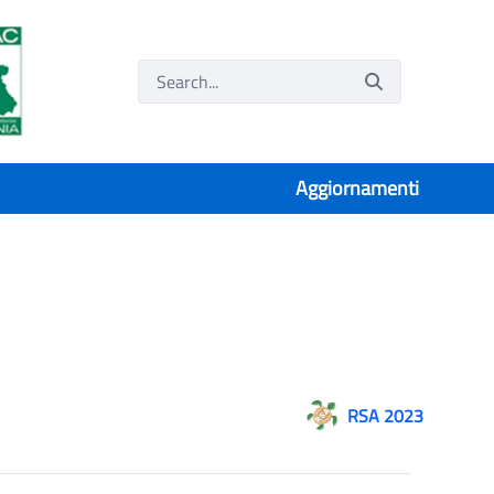
Aggiornamenti
RSA 2023