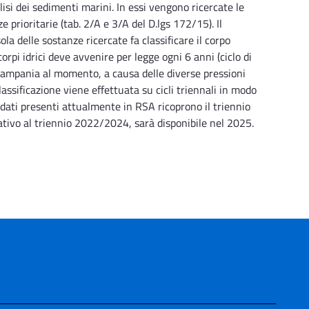
isi dei sedimenti marini. In essi vengono ricercate le
 prioritarie (tab. 2/A e 3/A del D.lgs 172/15). Il
la delle sostanze ricercate fa classificare il corpo
rpi idrici deve avvenire per legge ogni 6 anni (ciclo di
n Campania al momento, a causa delle diverse pressioni
assificazione viene effettuata su cicli triennali in modo
dati presenti attualmente in RSA ricoprono il triennio
ivo al triennio 2022/2024, sarà disponibile nel 2025.