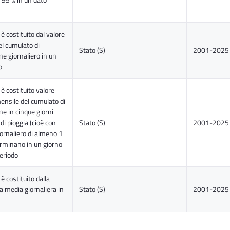
 è costituito dal valore
l cumulato di
Stato (S)
2001-2025
ne giornaliero in un
o
 è costituito valore
nsile del cumulato di
ne in cinque giorni
di pioggia (cioè con
Stato (S)
2001-2025
ornaliero di almeno 1
rminano in un giorno
periodo
 è costituito dalla
 media giornaliera in
Stato (S)
2001-2025