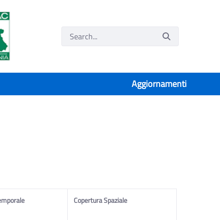
Aggiornamenti
emporale
Copertura Spaziale