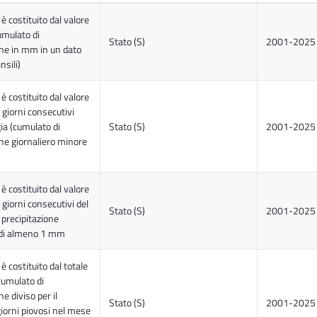
 è costituito dal valore
umulato di
Stato (S)
2001-2025
one in mm in un dato
nsili)
 è costituito dal valore
giorni consecutivi
ia (cumulato di
Stato (S)
2001-2025
one giornaliero minore
 è costituito dal valore
giorni consecutivi del
Stato (S)
2001-2025
 precipitazione
 di almeno 1 mm
 è costituito dal totale
cumulato di
ne diviso per il
Stato (S)
2001-2025
iorni piovosi nel mese