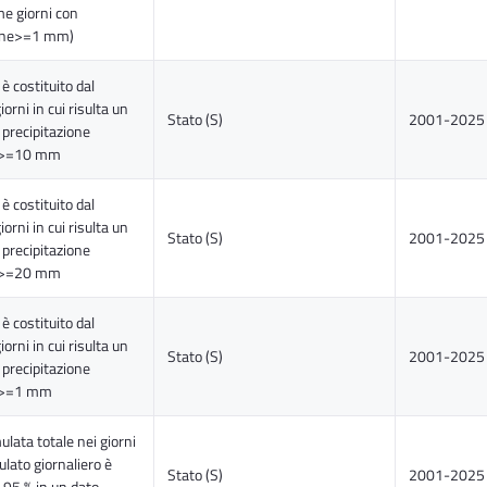
me giorni con
ione>=1 mm)
 è costituito dal
orni in cui risulta un
Stato (S)
2001-2025
 precipitazione
o >=10 mm
 è costituito dal
orni in cui risulta un
Stato (S)
2001-2025
 precipitazione
o >=20 mm
 è costituito dal
orni in cui risulta un
Stato (S)
2001-2025
 precipitazione
o >=1 mm
ulata totale nei giorni
mulato giornaliero è
Stato (S)
2001-2025
l 95 % in un dato