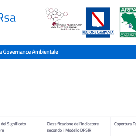
Rsa
a Governance Ambientale
del Significato
Classificazione dell’Indicatore
Copertura T
ore
secondo il Modello DPSIR