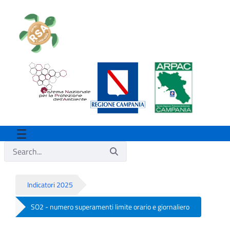
Indicatori 2025
SO2 - numero superamenti limite orario e giornaliero