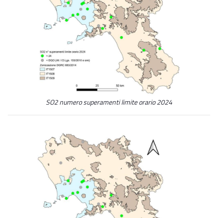
SO2 numero superamenti limite orario 2024