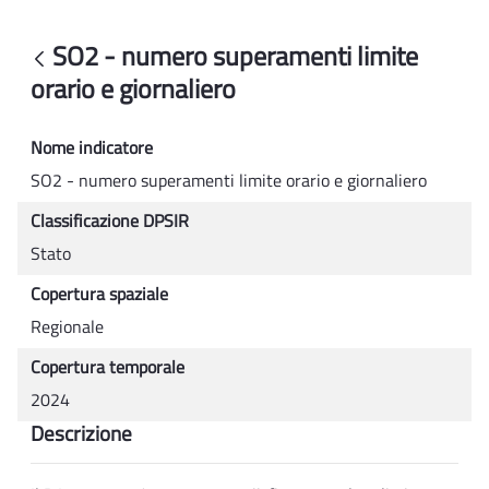
SO2 - numero superamenti limite orario 
SO2 - numero superamenti limite
Back
orario e giornaliero
Nome indicatore
SO2 - numero superamenti limite orario e giornaliero
Classificazione DPSIR
Stato
Copertura spaziale
Regionale
Copertura temporale
2024
Descrizione