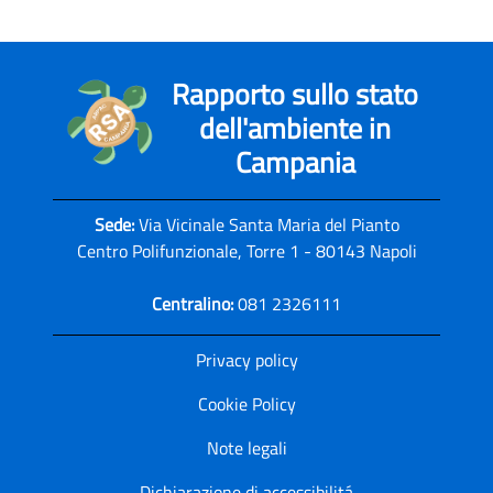
Rapporto sullo stato
dell'ambiente in
Campania
Sede:
Via Vicinale Santa Maria del Pianto
Centro Polifunzionale, Torre 1 - 80143 Napoli
Centralino:
081 2326111
Privacy policy
Cookie Policy
Note legali
Dichiarazione di accessibilitá