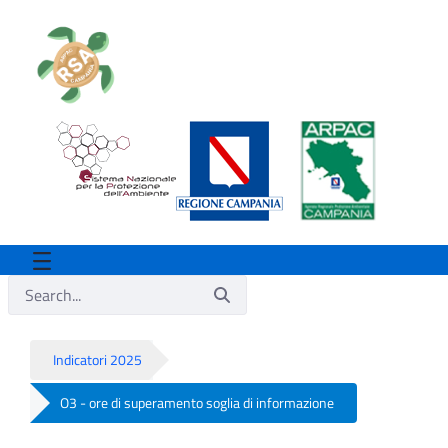
Indicatori 2025
O3 - ore di superamento soglia di informazione