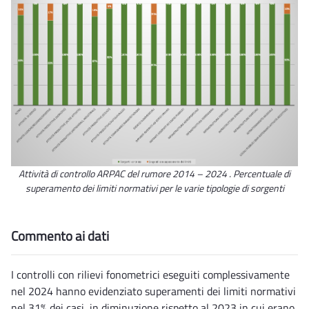
Attività di controllo ARPAC del rumore 2014 – 2024 . Percentuale di
superamento dei limiti normativi per le varie tipologie di sorgenti
Commento ai dati
I controlli con rilievi fonometrici eseguiti complessivamente
nel 2024 hanno evidenziato superamenti dei limiti normativi
nel 31% dei casi, in diminuzione rispetto al 2023 in cui erano