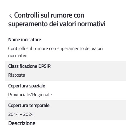
Controlli sul rumore con superamento de
Controlli sul rumore con
Back
superamento dei valori normativi
Nome indicatore
Controlli sul rumore con superamento dei valori
normativi
Classificazione DPSIR
Risposta
Copertura spaziale
Provinciale/Regionale
Copertura temporale
2014 - 2024
Descrizione