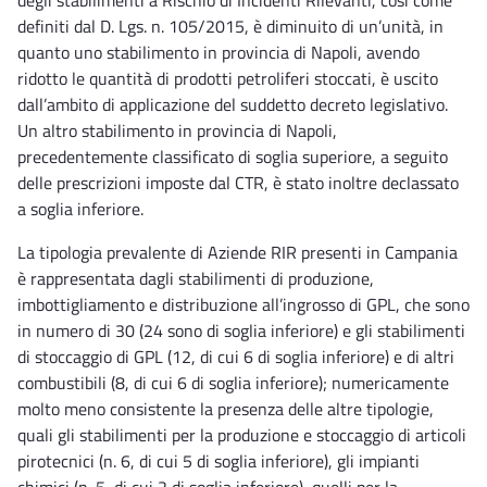
definiti dal D. Lgs. n. 105/2015, è diminuito di un’unità, in
quanto uno stabilimento in provincia di Napoli, avendo
ridotto le quantità di prodotti petroliferi stoccati, è uscito
dall’ambito di applicazione del suddetto decreto legislativo.
Un altro stabilimento in provincia di Napoli,
precedentemente classificato di soglia superiore, a seguito
delle prescrizioni imposte dal CTR, è stato inoltre declassato
a soglia inferiore.
La tipologia prevalente di Aziende RIR presenti in Campania
è rappresentata dagli stabilimenti di produzione,
imbottigliamento e distribuzione all’ingrosso di GPL, che sono
in numero di 30 (24 sono di soglia inferiore) e gli stabilimenti
di stoccaggio di GPL (12, di cui 6 di soglia inferiore) e di altri
combustibili (8, di cui 6 di soglia inferiore); numericamente
molto meno consistente la presenza delle altre tipologie,
quali gli stabilimenti per la produzione e stoccaggio di articoli
pirotecnici (n. 6, di cui 5 di soglia inferiore), gli impianti
chimici (n. 5, di cui 2 di soglia inferiore), quelli per la