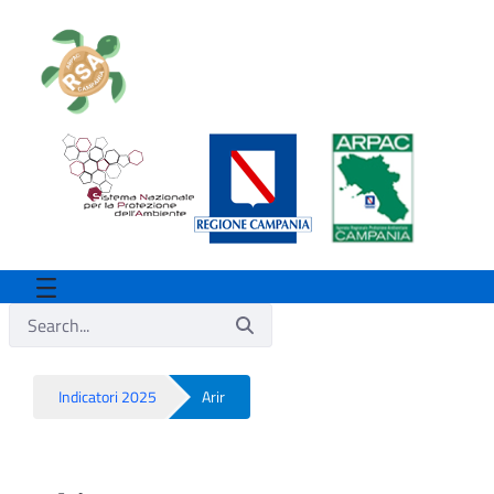
Indicatori 2025
Arir
Arir - Rsa