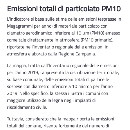
Aria Emissioni Ind1 - Rsa
Emissioni totali di particolato PM10
L'indicatore si basa sulle stime delle emissioni (espresse in
Megagrammi per anno) di materiale particolato con
diametro aerodinamico inferiore ai 10 μm (PM10) emesso
come tale direttamente in atmosfera (PM10 primario),
riportate nell’inventario regionale delle emissioni in
atmosfera elaborato dalla Regione Campania.
La mappa, tratta dall’Inventario regionale delle emissioni
per l'anno 2019, rappresenta la distribuzione territoriale,
su base comunale, delle emissioni totali di particelle
sospese con diametro inferiore a 10 micron per l’anno
2019. Nello specifico, la stessa illustra i comuni con
maggiore utilizzo della legna negli impianti di
riscaldamento civile.
Tuttavia, considerato che la mappa riporta le emissioni
totali del comune, risente fortemente del numero di