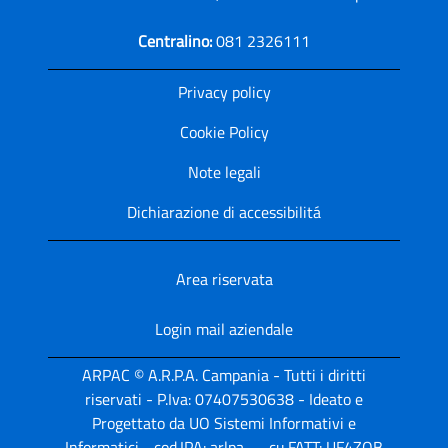
Centralino:
081 2326111
Privacy policy
Cookie Policy
Note legali
Dichiarazione di accessibilitá
Area riservata
Login mail aziendale
ARPAC © A.R.P.A. Campania - Tutti i diritti
riservati - P.Iva: 07407530638 - Ideato e
Progettato da UO Sistemi Informativi e
Informatici - cod.IPA: arlpa_ - cu.FATT: UF4ZQB