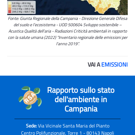
Fonte: Giunta Regionale della Campania - Direzione Generale Difesa
del suolo e l’ecosistema - UOD 500604 Sviluppo sostenibile –
Acustica Qualità dell’aria - Radiazioni Criticità ambientali in rapporto
con la salute umana (2022) “Inventario regionale delle emissioni per
l'anno 2019”.
VAI A
EMISSIONI
Rapporto sullo stato
dell'ambiente in
Campania
Sede:
Via Vicinale Santa Maria del Pianto
Centro Polifunzionale, Torre 1 - 80143 Napoli