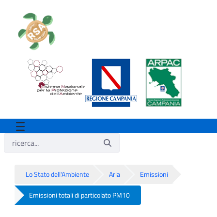
Lo Stato dell'Ambiente
Aria
Emissioni
Emissioni totali di particolato PM10