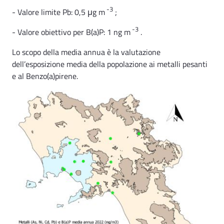
-3
- Valore limite Pb: 0,5 μg m
;
-3
- Valore obiettivo per B(a)P: 1 ng m
.
Lo scopo della media annua è la valutazione
dell’esposizione media della popolazione ai metalli pesanti
e al Benzo(a)pirene.