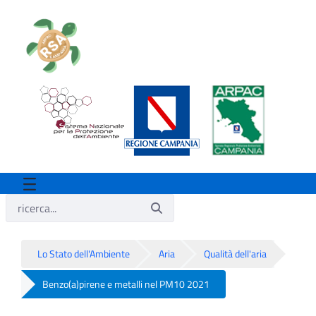
Lo Stato dell'Ambiente
Aria
Qualità dell'aria
Benzo(a)pirene e metalli nel PM10 2021