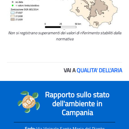
Non si registrano superamenti dei valori di riferimento stabiliti dalla
normativa
VAI A
QUALITA' DELL'ARIA
Rapporto sullo stato
dell'ambiente in
Campania
Sede:
Via Vicinale Santa Maria del Pianto