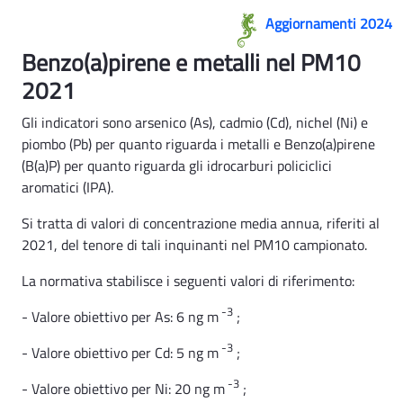
Aria indicatore 12 - Rsa
Aggiornamenti 2024
Benzo(a)pirene e metalli nel PM10
2021
Gli indicatori sono arsenico (As), cadmio (Cd), nichel (Ni) e
piombo (Pb) per quanto riguarda i metalli e Benzo(a)pirene
(B(a)P) per quanto riguarda gli idrocarburi policiclici
aromatici (IPA).
Si tratta di valori di concentrazione media annua, riferiti al
2021, del tenore di tali inquinanti nel PM10 campionato.
La normativa stabilisce i seguenti valori di riferimento:
-3
- Valore obiettivo per As: 6 ng m
;
-3
- Valore obiettivo per Cd: 5 ng m
;
-3
- Valore obiettivo per Ni: 20 ng m
;