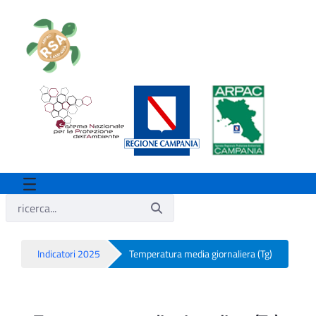
Indicatori 2025
Temperatura media giornaliera (Tg)
Temperatura media giornaliera (Tg) - Rs