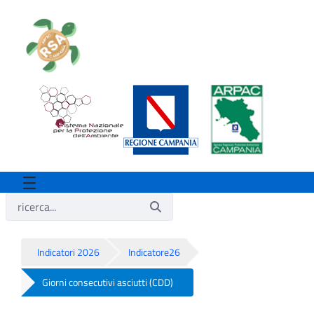
Indicatori 2026
Indicatore26
Giorni consecutivi asciutti (CDD)