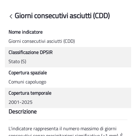
Giorni consecutivi asciutti (CDD) - Rsa
Giorni consecutivi asciutti (CDD)
Indietro
Nome indicatore
Giorni consecutivi asciutti (CDD)
Classificazione DPSIR
Stato (S)
Copertura spaziale
Comuni capoluogo
Copertura temporale
2001-2025
Descrizione
L'indicatore rappresenta il numero massimo di giorni
consecutivi senza precipitazioni significative (<1 mm). È