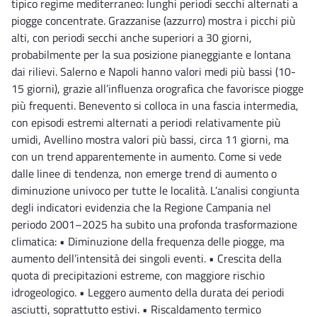
tipico regime mediterraneo: lunghi periodi secchi alternati a
piogge concentrate. Grazzanise (azzurro) mostra i picchi più
alti, con periodi secchi anche superiori a 30 giorni,
probabilmente per la sua posizione pianeggiante e lontana
dai rilievi. Salerno e Napoli hanno valori medi più bassi (10-
15 giorni), grazie all’influenza orografica che favorisce piogge
più frequenti. Benevento si colloca in una fascia intermedia,
con episodi estremi alternati a periodi relativamente più
umidi, Avellino mostra valori più bassi, circa 11 giorni, ma
con un trend apparentemente in aumento. Come si vede
dalle linee di tendenza, non emerge trend di aumento o
diminuzione univoco per tutte le località. L’analisi congiunta
degli indicatori evidenzia che la Regione Campania nel
periodo 2001–2025 ha subito una profonda trasformazione
climatica: • Diminuzione della frequenza delle piogge, ma
aumento dell’intensità dei singoli eventi. • Crescita della
quota di precipitazioni estreme, con maggiore rischio
idrogeologico. • Leggero aumento della durata dei periodi
asciutti, soprattutto estivi. • Riscaldamento termico