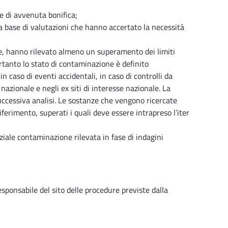
ne di avvenuta bonifica;
lla base di valutazioni che hanno accertato la necessità
ee, hanno rilevato almeno un superamento dei limiti
rtanto lo stato di contaminazione è definito
n caso di eventi accidentali, in caso di controlli da
 nazionale e negli ex siti di interesse nazionale. La
uccessiva analisi. Le sostanze che vengono ricercate
riferimento, superati i quali deve essere intrapreso l’iter
ziale contaminazione rilevata in fase di indagini
esponsabile del sito delle procedure previste dalla