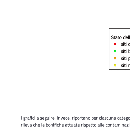
I grafici a seguire, invece, riportano per ciascuna cate
rileva che le bonifiche attuate rispetto alle contaminazi