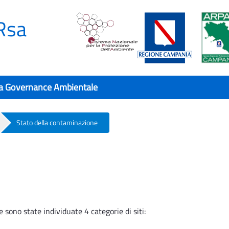
Rsa
a Governance Ambientale
Stato della contaminazione
 sono state individuate 4 categorie di siti: