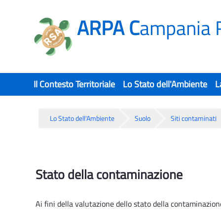
ARPA C
ampania 
Il Contesto Territoriale
Lo Stato dell'Ambiente
L
Lo Stato dell'Ambiente
Suolo
Siti contaminati
SITI CONTAMINATI ind 1 - Rsa
Stato della contaminazione
Ai fini della valutazione dello stato della contaminazione