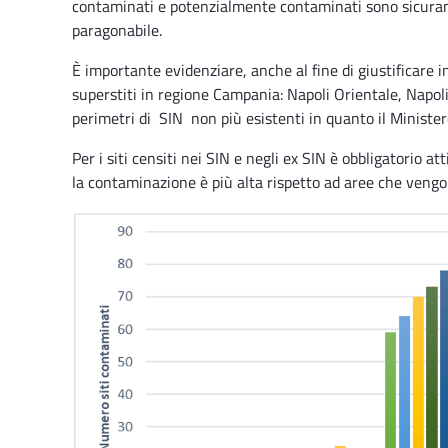
contaminati e potenzialmente contaminati sono sicuramen
paragonabile.
È importante evidenziare, anche al fine di giustificare in
superstiti in regione Campania: Napoli Orientale, Napoli
perimetri di SIN non più esistenti in quanto il Ministe
Per i siti censiti nei SIN e negli ex SIN è obbligatorio a
la contaminazione è più alta rispetto ad aree che vengon