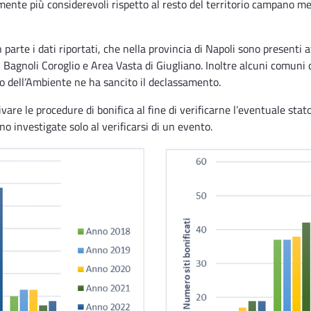
te più considerevoli rispetto al resto del territorio campano ment
 parte i dati riportati, che nella provincia di Napoli sono presenti a
 Bagnoli Coroglio e Area Vasta di Giugliano. Inoltre alcuni comuni 
ro dell’Ambiente ne ha sancito il declassamento.
ttivare le procedure di bonifica al fine di verificarne l’eventuale sta
o investigate solo al verificarsi di un evento.