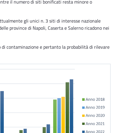
re il numero di siti bonificati resta minore o
ttualmente gli unici n. 3 siti di interesse nazionale
delle province di Napoli, Caserta e Salerno ricadono nei
to di contaminazione e pertanto la probabilità di rilevare