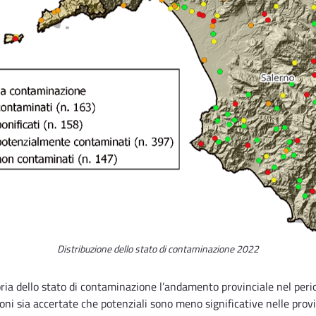
Distribuzione dello stato di contaminazione 2022
goria dello stato di contaminazione l’andamento provinciale nel per
oni sia accertate che potenziali sono meno significative nelle provin