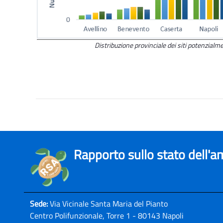
Distribuzione provinciale dei siti potenzial
Rapporto sullo stato dell'
Sede:
Via Vicinale Santa Maria del Pianto
Centro Polifunzionale, Torre 1 - 80143 Napoli