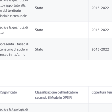
o rapportato alla
Stato
2015-2022
e del territorio
vinciale e comunale
scrive la quantità di
Stato
2015-2022
ato
ppresenta il tasso di
consumo di suolo in
Stato
2015-2022
resso in ha/anno
 Significato
Classificazione dell’Indicatore
Copertura Te
secondo il Modello DPSIR
crive la tipologia di