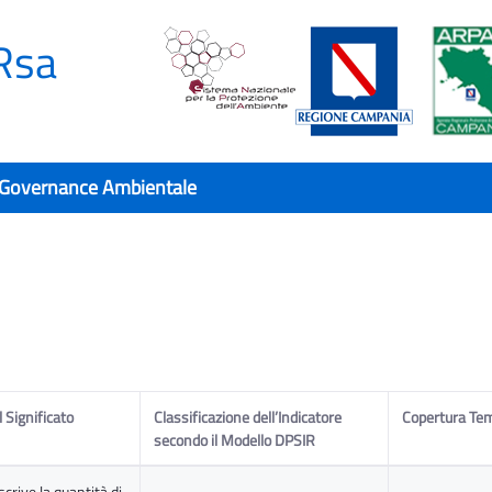
Rsa
 Governance Ambientale
 Significato
Classificazione dell’Indicatore
Copertura Te
secondo il Modello DPSIR
scrive la quantità di