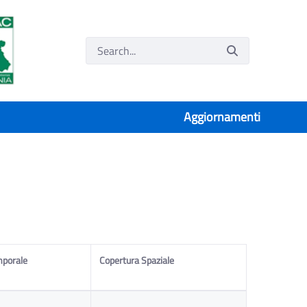
Aggiornamenti
mporale
Copertura Spaziale