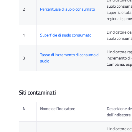
suolo consumat
2
Percentuale di suolo consumato
superficie total
regionale, pro
L’indicatore de
1
Superficie di suolo consumato
suolo consum
L’indicatore ra
Tasso di incremento di consumo di
3
incremento di 
suolo
Campania, esp
Siti contaminati
N
Nome dell’Indicatore
Descrizione del
dell’Indicatore
L’indicatore des