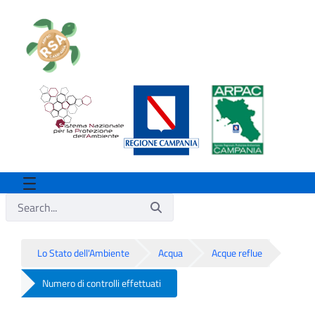
Lo Stato dell'Ambiente
Acqua
Acque reflue
Numero di controlli effettuati