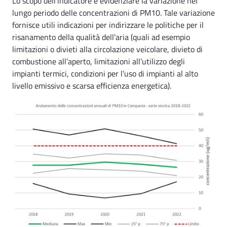
Lo scopo dell'indicatore è evidenziare la variazione nel
lungo periodo delle concentrazioni di PM10. Tale variazione
fornisce utili indicazioni per indirizzare le politiche per il
risanamento della qualità dell'aria (quali ad esempio
limitazioni o divieti alla circolazione veicolare, divieto di
combustione all’aperto, limitazioni all’utilizzo degli
impianti termici, condizioni per l’uso di impianti al alto
livello emissivo e scarsa efficienza energetica).