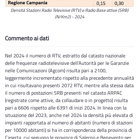
Densità Stazioni Radio Televisive (RTV) e Radio Base attive (SRB)
(N/Km2) - 2024
Commento ai dati
Nel 2024 il numero di RTV, estratto dal catasto nazionale
delle frequenze radiotelevisive dell’Autorità per le Garanzie
nelle Comunicazioni (Agcom) risulta pari a 2100,
leggermente incrementato rispetto alla precedente annualità
in cui risultavano presenti 2072 RTV, mentre alla stessa data
il numero di postazioni SRB presenti nel catasto ARPAC
(registrate come attive, da collaudare o in progetto) risulta
pari a 6606 rispetto alle 6391 di inizi 2024. In linea con la
situazione del 2023, anche nel 2024 la densità più elevata di
impianti rapportata al numero di abitanti (numero di stazioni
per 10000 abitanti) si ha in corrispondenza della provincia di
Caserta, cui seguono le province di Salerno e Benevento per