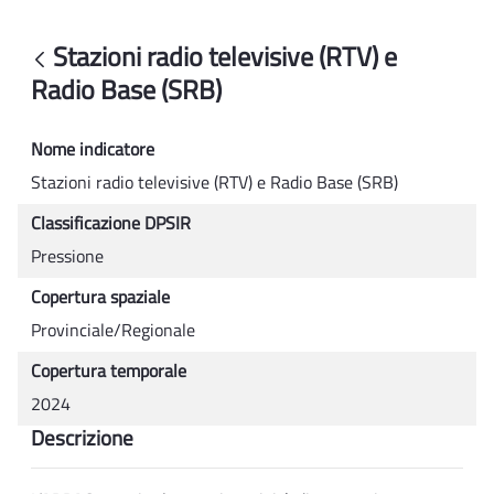
Stazioni radio televisive (RTV) e Radio 
Stazioni radio televisive (RTV) e
Back
Radio Base (SRB)
Nome indicatore
Stazioni radio televisive (RTV) e Radio Base (SRB)
Classificazione DPSIR
Pressione
Copertura spaziale
Provinciale/Regionale
Copertura temporale
2024
Descrizione