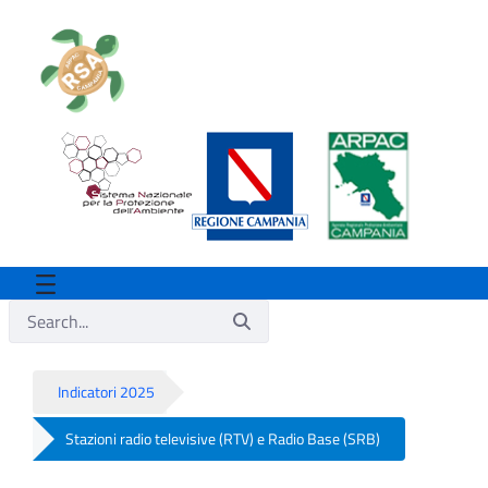
Indicatori 2025
Stazioni radio televisive (RTV) e Radio Base (SRB)