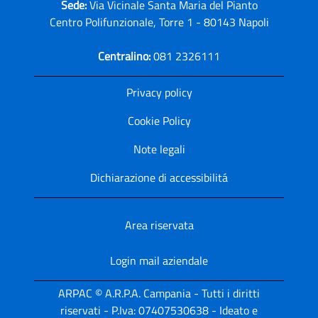
Sede:
Via Vicinale Santa Maria del Pianto
Centro Polifunzionale, Torre 1 - 80143 Napoli
Centralino:
081 2326111
Privacy policy
Cookie Policy
Note legali
Dichiarazione di accessibilitá
Area riservata
Login mail aziendale
ARPAC © A.R.P.A. Campania - Tutti i diritti
riservati - P.Iva: 07407530638 - Ideato e