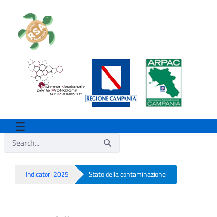
Indicatori 2025
Stato della contaminazione
Stato della contaminazione - Rsa