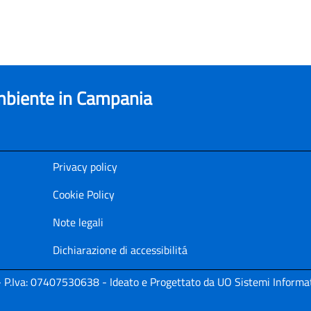
ambiente in Campania
Privacy policy
Cookie Policy
Note legali
Dichiarazione di accessibilitá
i - P.Iva: 07407530638 - Ideato e Progettato da UO Sistemi Informat