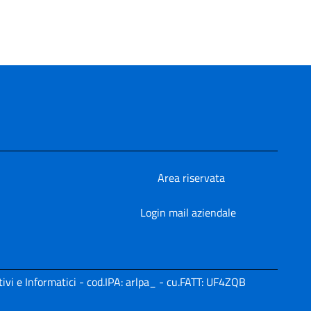
Area riservata
Login mail aziendale
ivi e Informatici - cod.IPA: arlpa_ - cu.FATT: UF4ZQB