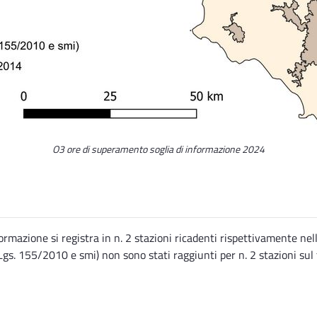
O3 ore di superamento soglia di informazione 2024
ormazione si registra in n. 2 stazioni ricadenti rispettivamente n
 D.Lgs. 155/2010 e smi) non sono stati raggiunti per n. 2 stazioni sul 