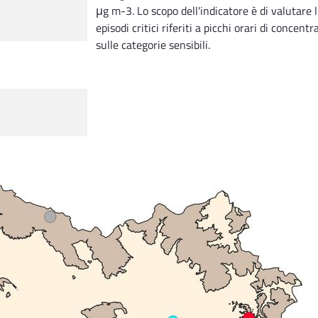
μg m-3. Lo scopo dell'indicatore è di valutare 
episodi critici riferiti a picchi orari di conce
sulle categorie sensibili.