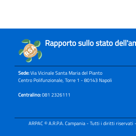
Rapporto sullo stato dell'
Sede:
Via Vicinale Santa Maria del Pianto
Centro Polifunzionale, Torre 1 - 80143 Napoli
Centralino:
081 2326111
ARPAC © A.R.P.A. Campania - Tutti i diritti riservat