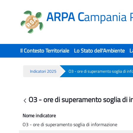
ARPA C
ampania 
Il Contesto Territoriale
Lo Stato dell'Ambiente
L
Indicatori 2025
O3 - ore di superamento soglia di in
O3 - ore di superamento soglia di 
O3 - ore di superamento soglia di 
Back
Nome indicatore
O3 - ore di superamento soglia di informazione