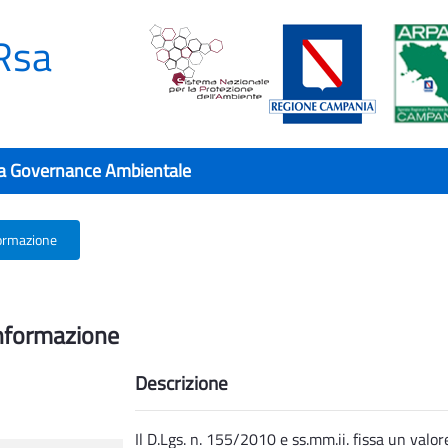
Rsa
a Governance Ambientale
formazione
informazione - Rsa
informazione
Descrizione
Il D.Lgs. n. 155/2010 e ss.mm.ii. fissa un valor