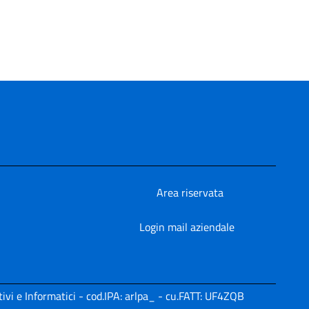
Area riservata
Login mail aziendale
ivi e Informatici - cod.IPA: arlpa_ - cu.FATT: UF4ZQB