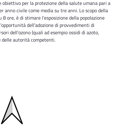
re obiettivo per la protezione della salute umana pari a
r anno civile come media su tre anni. Lo scopo della
 8 ore, è di stimare l’esposizione della popolazione
 l’opportunità dell’adozione di provvedimenti di
sori dell’ozono (quali ad esempio ossidi di azoto,
e delle autorità competenti.