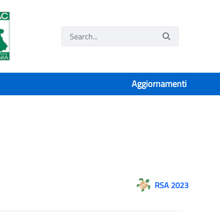
Aggiornamenti
RSA 2023