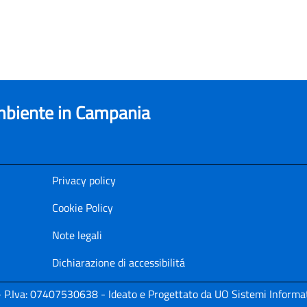
ambiente in Campania
Privacy policy
Cookie Policy
Note legali
Dichiarazione di accessibilitá
i - P.Iva: 07407530638 - Ideato e Progettato da UO Sistemi Informat