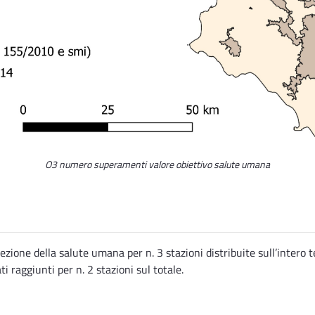
O3 numero superamenti valore obiettivo salute umana
ezione della salute umana per n. 3 stazioni distribuite sull’intero te
ti raggiunti per n. 2 stazioni sul totale.