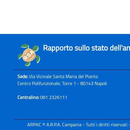
Rapporto sullo stato dell'
Sede:
Via Vicinale Santa Maria del Pianto
Centro Polifunzionale, Torre 1 - 80143 Napoli
Centralino:
081 2326111
ARPAC © A.R.P.A. Campania - Tutti i diritti riservat