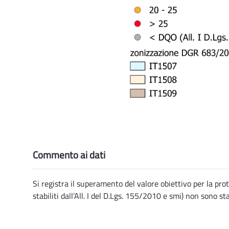
Commento ai dati
Si registra il superamento del valore obiettivo per la prot
stabiliti dall’All. I del D.Lgs. 155/2010 e smi) non sono sta