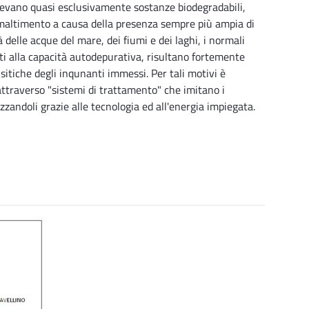
nevano quasi esclusivamente sostanze biodegradabili,
altimento a causa della presenza sempre più ampia di
à delle acque del mare, dei fiumi e dei laghi, i normali
ati alla capacità autodepurativa, risultano fortemente
itiche degli inqunanti immessi. Per tali motivi è
attraverso "sistemi di trattamento" che imitano i
cizzandoli grazie alle tecnologia ed all'energia impiegata.