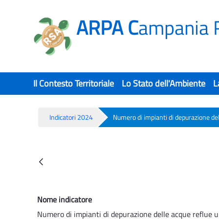
ARPA C
ampania 
Il Contesto Territoriale
Lo Stato dell'Ambiente
L
Indicatori 2024
Numero di impianti di depurazione del
Numero di impianti di depurazione 
Back
Nome indicatore
Numero di impianti di depurazione delle acque reflue 