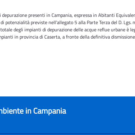
i depurazione presenti in Campania, espressa in Abitanti Equivalenti 
 di potenzialità previste nell’allegato 5 alla Parte Terza del D. Lgs.
o totale degli impianti di depurazione delle acque reflue urbane è 
mpianti in provincia di Caserta, a fronte della definitiva dismission
ambiente in Campania