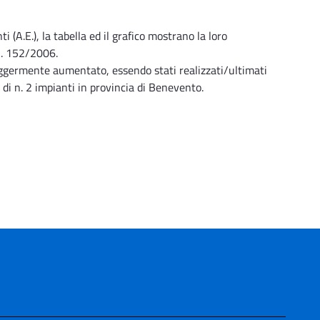
(A.E.), la tabella ed il grafico mostrano la loro
 n. 152/2006.
leggermente aumentato, essendo stati realizzati/ultimati
e di n. 2 impianti in provincia di Benevento.