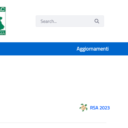
Aggiornamenti
RSA 2023