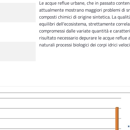
Le acque reflue urbane, che in passato conte
attualmente mostrano maggiori problemi di sm
composti chimici di origine sintetica. La qualit
equilibri dell'ecosistema, strettamente correl
compromessi dalle variate quantità e caratteris
risultato necessario depurare le acque reflue 
naturali processi biologici dei corpi idrici velo