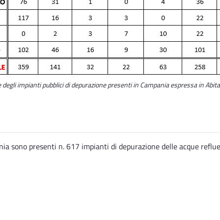
e degli impianti pubblici di depurazione presenti in Campania espressa in Abit
ia sono presenti n. 617 impianti di depurazione delle acque reflue 