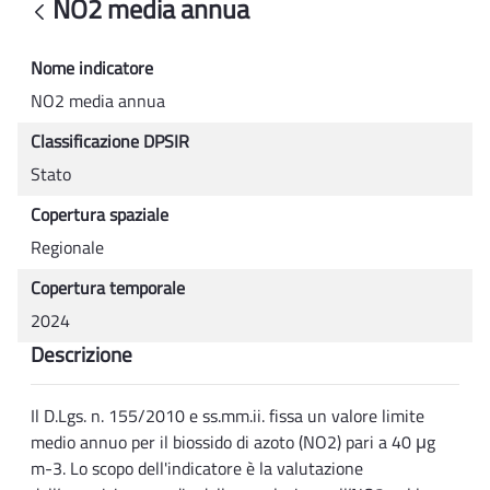
NO2 media annua
Back
Nome indicatore
NO2 media annua
Classificazione DPSIR
Stato
Copertura spaziale
Regionale
Copertura temporale
2024
Descrizione
Il D.Lgs. n. 155/2010 e ss.mm.ii. fissa un valore limite
medio annuo per il biossido di azoto (NO2) pari a 40 μg
m-3. Lo scopo dell'indicatore è la valutazione