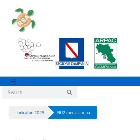
Indicatori 2025
NO2 media annua
NO2 media annua - Rsa