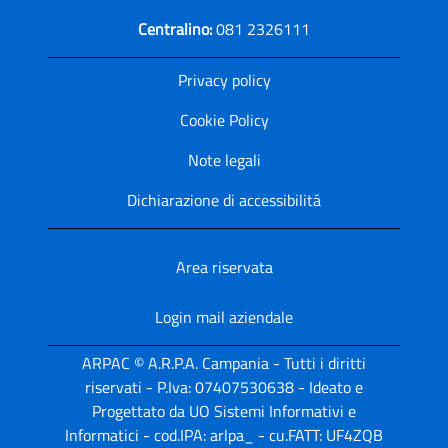
Centralino:
081 2326111
Privacy policy
Cookie Policy
Note legali
Dichiarazione di accessibilitá
Area riservata
Login mail aziendale
ARPAC © A.R.P.A. Campania - Tutti i diritti
riservati - P.Iva: 07407530638 - Ideato e
Progettato da UO Sistemi Informativi e
Informatici - cod.IPA: arlpa_ - cu.FATT: UF4ZQB