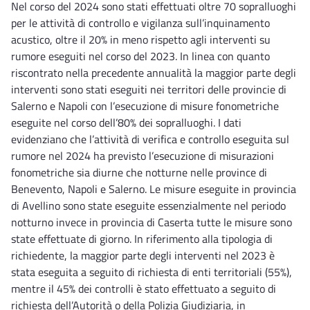
Nel corso del 2024 sono stati effettuati oltre 70 sopralluoghi
per le attività di controllo e vigilanza sull’inquinamento
acustico, oltre il 20% in meno rispetto agli interventi su
rumore eseguiti nel corso del 2023. In linea con quanto
riscontrato nella precedente annualità la maggior parte degli
interventi sono stati eseguiti nei territori delle provincie di
Salerno e Napoli con l’esecuzione di misure fonometriche
eseguite nel corso dell’80% dei sopralluoghi. I dati
evidenziano che l’attività di verifica e controllo eseguita sul
rumore nel 2024 ha previsto l’esecuzione di misurazioni
fonometriche sia diurne che notturne nelle province di
Benevento, Napoli e Salerno. Le misure eseguite in provincia
di Avellino sono state eseguite essenzialmente nel periodo
notturno invece in provincia di Caserta tutte le misure sono
state effettuate di giorno. In riferimento alla tipologia di
richiedente, la maggior parte degli interventi nel 2023 è
stata eseguita a seguito di richiesta di enti territoriali (55%),
mentre il 45% dei controlli è stato effettuato a seguito di
richiesta dell’Autorità o della Polizia Giudiziaria, in