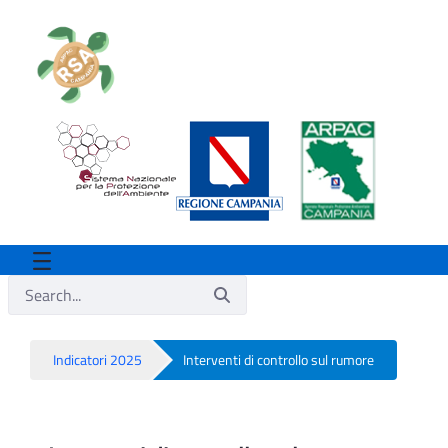
Indicatori 2025
Interventi di controllo sul rumore
Interventi di controllo sul rumore - Rsa