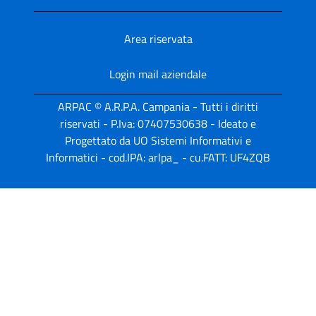
Area riservata
Login mail aziendale
ARPAC © A.R.P.A. Campania - Tutti i diritti
riservati - P.Iva: 07407530638 - Ideato e
Progettato da UO Sistemi Informativi e
Informatici - cod.IPA: arlpa_ - cu.FATT: UF4ZQB