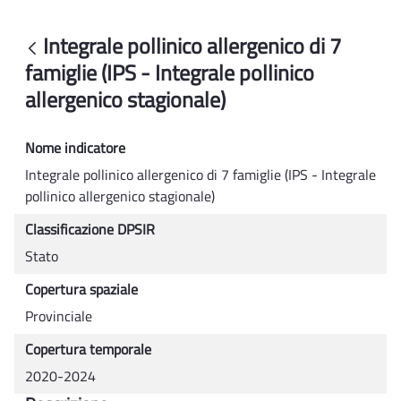
Integrale pollinico allergenico di 7 famigl
Integrale pollinico allergenico di 7
Back
famiglie (IPS - Integrale pollinico
allergenico stagionale)
Nome indicatore
Integrale pollinico allergenico di 7 famiglie (IPS - Integrale
pollinico allergenico stagionale)
Classificazione DPSIR
Stato
Copertura spaziale
Provinciale
Copertura temporale
2020-2024