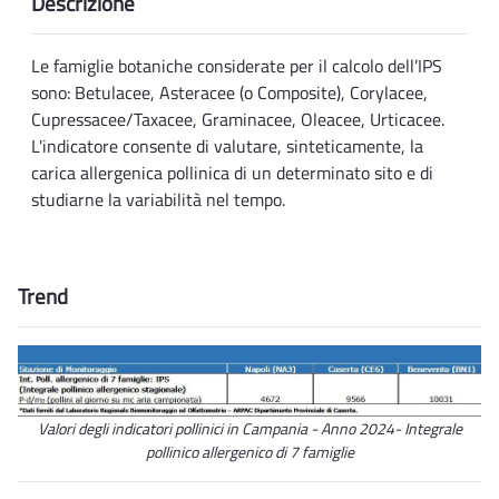
Descrizione
Le famiglie botaniche considerate per il calcolo dell’IPS
sono: Betulacee, Asteracee (o Composite), Corylacee,
Cupressacee/Taxacee, Graminacee, Oleacee, Urticacee.
L'indicatore consente di valutare, sinteticamente, la
carica allergenica pollinica di un determinato sito e di
studiarne la variabilità nel tempo.
Trend
Valori degli indicatori pollinici in Campania - Anno 2024- Integrale
pollinico allergenico di 7 famiglie