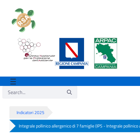
Indicatori 2025
Integrale pollinico allergenico di 7 famiglie (IPS - Integrale pollinico