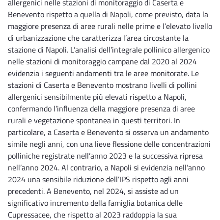
allergenici nelle stazioni di monitoraggio di Caserta e
Benevento rispetto a quella di Napoli, come previsto, data la
maggiore presenza di aree rurali nelle prime e l’elevato livello
di urbanizzazione che caratterizza l’area circostante la
stazione di Napoli. L’analisi dell’integrale pollinico allergenico
nelle stazioni di monitoraggio campane dal 2020 al 2024
evidenzia i seguenti andamenti tra le aree monitorate. Le
stazioni di Caserta e Benevento mostrano livelli di pollini
allergenici sensibilmente più elevati rispetto a Napoli,
confermando l’influenza della maggiore presenza di aree
rurali e vegetazione spontanea in questi territori. In
particolare, a Caserta e Benevento si osserva un andamento
simile negli anni, con una lieve flessione delle concentrazioni
polliniche registrate nell’anno 2023 e la successiva ripresa
nell’anno 2024. Al contrario, a Napoli si evidenzia nell’anno
2024 una sensibile riduzione dell’IPS rispetto agli anni
precedenti. A Benevento, nel 2024, si assiste ad un
significativo incremento della famiglia botanica delle
Cupressacee, che rispetto al 2023 raddoppia la sua