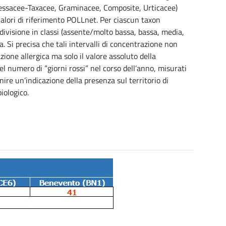
ressacee-Taxacee, Graminacee, Composite, Urticacee)
valori di riferimento POLLnet. Per ciascun taxon
divisione in classi (assente/molto bassa, bassa, media,
ia. Si precisa che tali intervalli di concentrazione non
zione allergica ma solo il valore assoluto della
l numero di “giorni rossi” nel corso dell’anno, misurati
ire un’indicazione della presenza sul territorio di
iologico.