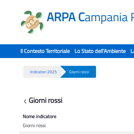
ARPA C
ampania 
Il Contesto Territoriale
Lo Stato dell'Ambiente
L
Indicatori 2025
Giorni rossi
Giorni rossi - Rsa
Giorni rossi
Back
Nome indicatore
Giorni rossi