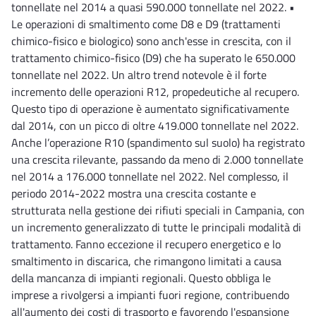
tonnellate nel 2014 a quasi 590.000 tonnellate nel 2022. •
Le operazioni di smaltimento come D8 e D9 (trattamenti
chimico-fisico e biologico) sono anch'esse in crescita, con il
trattamento chimico-fisico (D9) che ha superato le 650.000
tonnellate nel 2022. Un altro trend notevole è il forte
incremento delle operazioni R12, propedeutiche al recupero.
Questo tipo di operazione è aumentato significativamente
dal 2014, con un picco di oltre 419.000 tonnellate nel 2022.
Anche l’operazione R10 (spandimento sul suolo) ha registrato
una crescita rilevante, passando da meno di 2.000 tonnellate
nel 2014 a 176.000 tonnellate nel 2022. Nel complesso, il
periodo 2014-2022 mostra una crescita costante e
strutturata nella gestione dei rifiuti speciali in Campania, con
un incremento generalizzato di tutte le principali modalità di
trattamento. Fanno eccezione il recupero energetico e lo
smaltimento in discarica, che rimangono limitati a causa
della mancanza di impianti regionali. Questo obbliga le
imprese a rivolgersi a impianti fuori regione, contribuendo
all'aumento dei costi di trasporto e favorendo l'espansione