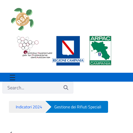
Indicatori 2024
Gestione dei Rifiuti Speciali
Gestione dei Rifiuti Speciali - Rsa