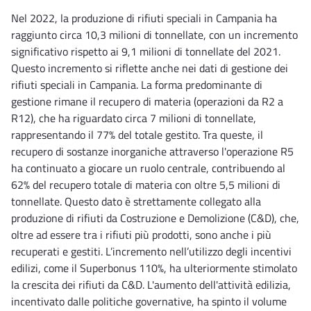
Nel 2022, la produzione di rifiuti speciali in Campania ha
raggiunto circa 10,3 milioni di tonnellate, con un incremento
significativo rispetto ai 9,1 milioni di tonnellate del 2021.
Questo incremento si riflette anche nei dati di gestione dei
rifiuti speciali in Campania. La forma predominante di
gestione rimane il recupero di materia (operazioni da R2 a
R12), che ha riguardato circa 7 milioni di tonnellate,
rappresentando il 77% del totale gestito. Tra queste, il
recupero di sostanze inorganiche attraverso l'operazione R5
ha continuato a giocare un ruolo centrale, contribuendo al
62% del recupero totale di materia con oltre 5,5 milioni di
tonnellate. Questo dato è strettamente collegato alla
produzione di rifiuti da Costruzione e Demolizione (C&D), che,
oltre ad essere tra i rifiuti più prodotti, sono anche i più
recuperati e gestiti. L’incremento nell’utilizzo degli incentivi
edilizi, come il Superbonus 110%, ha ulteriormente stimolato
la crescita dei rifiuti da C&D. L'aumento dell'attività edilizia,
incentivato dalle politiche governative, ha spinto il volume