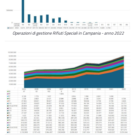
Operazioni di gestione Rifiuti Speciali in Campania - anno 2022