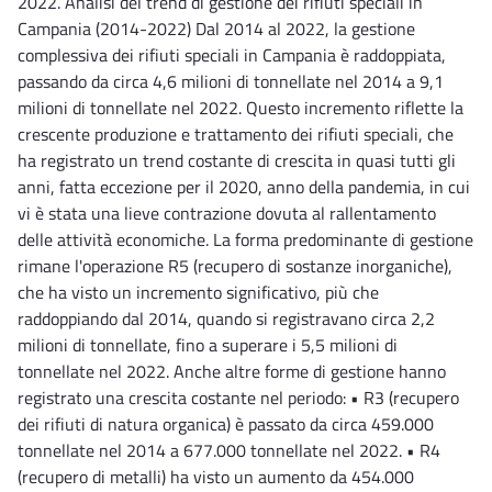
2022. Analisi del trend di gestione dei rifiuti speciali in
Campania (2014-2022) Dal 2014 al 2022, la gestione
complessiva dei rifiuti speciali in Campania è raddoppiata,
passando da circa 4,6 milioni di tonnellate nel 2014 a 9,1
milioni di tonnellate nel 2022. Questo incremento riflette la
crescente produzione e trattamento dei rifiuti speciali, che
ha registrato un trend costante di crescita in quasi tutti gli
anni, fatta eccezione per il 2020, anno della pandemia, in cui
vi è stata una lieve contrazione dovuta al rallentamento
delle attività economiche. La forma predominante di gestione
rimane l'operazione R5 (recupero di sostanze inorganiche),
che ha visto un incremento significativo, più che
raddoppiando dal 2014, quando si registravano circa 2,2
milioni di tonnellate, fino a superare i 5,5 milioni di
tonnellate nel 2022. Anche altre forme di gestione hanno
registrato una crescita costante nel periodo: • R3 (recupero
dei rifiuti di natura organica) è passato da circa 459.000
tonnellate nel 2014 a 677.000 tonnellate nel 2022. • R4
(recupero di metalli) ha visto un aumento da 454.000