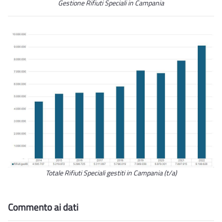
Gestione Rifiuti Speciali in Campania
Totale Rifiuti Speciali gestiti in Campania (t/a)
Commento ai dati