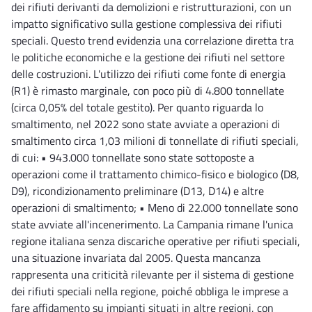
dei rifiuti derivanti da demolizioni e ristrutturazioni, con un
impatto significativo sulla gestione complessiva dei rifiuti
speciali. Questo trend evidenzia una correlazione diretta tra
le politiche economiche e la gestione dei rifiuti nel settore
delle costruzioni. L'utilizzo dei rifiuti come fonte di energia
(R1) è rimasto marginale, con poco più di 4.800 tonnellate
(circa 0,05% del totale gestito). Per quanto riguarda lo
smaltimento, nel 2022 sono state avviate a operazioni di
smaltimento circa 1,03 milioni di tonnellate di rifiuti speciali,
di cui: • 943.000 tonnellate sono state sottoposte a
operazioni come il trattamento chimico-fisico e biologico (D8,
D9), ricondizionamento preliminare (D13, D14) e altre
operazioni di smaltimento; • Meno di 22.000 tonnellate sono
state avviate all'incenerimento. La Campania rimane l'unica
regione italiana senza discariche operative per rifiuti speciali,
una situazione invariata dal 2005. Questa mancanza
rappresenta una criticità rilevante per il sistema di gestione
dei rifiuti speciali nella regione, poiché obbliga le imprese a
fare affidamento su impianti situati in altre regioni, con