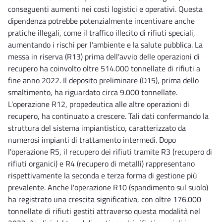
conseguenti aumenti nei costi logistici e operativi. Questa
dipendenza potrebbe potenzialmente incentivare anche
pratiche illegali, come il traffico illecito di rifiuti speciali,
aumentando i rischi per l’ambiente e la salute pubblica. La
messa in riserva (R13) prima dell'avvio delle operazioni di
recupero ha coinvolto oltre 514.000 tonnellate di rifiuti a
fine anno 2022. Il deposito preliminare (D15), prima dello
smaltimento, ha riguardato circa 9.000 tonnellate.
L'operazione R12, propedeutica alle altre operazioni di
recupero, ha continuato a crescere. Tali dati confermando la
struttura del sistema impiantistico, caratterizzato da
numerosi impianti di trattamento intermedi. Dopo
l'operazione R5, il recupero dei rifiuti tramite R3 (recupero di
rifiuti organici) e R4 (recupero di metalli) rappresentano
rispettivamente la seconda e terza forma di gestione più
prevalente. Anche l'operazione R10 (spandimento sul suolo)
ha registrato una crescita significativa, con oltre 176.000
tonnellate di rifiuti gestiti attraverso questa modalità nel