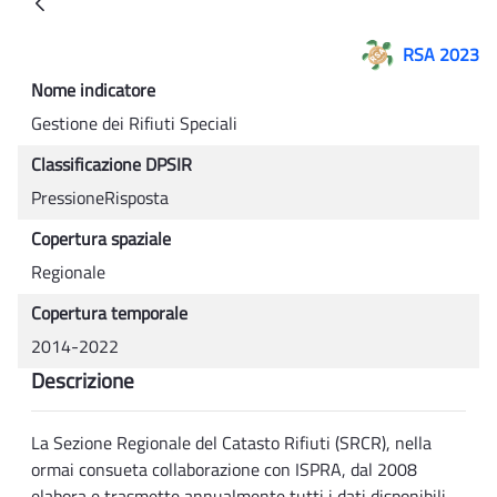
Back
RSA 2023
Nome indicatore
Gestione dei Rifiuti Speciali
Classificazione DPSIR
PressioneRisposta
Copertura spaziale
Regionale
Copertura temporale
2014-2022
Descrizione
La Sezione Regionale del Catasto Rifiuti (SRCR), nella
ormai consueta collaborazione con ISPRA, dal 2008
elabora e trasmette annualmente tutti i dati disponibili