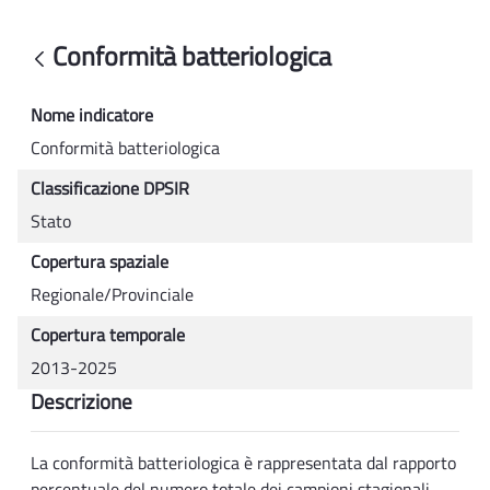
Conformità batteriologica - Rsa
Conformità batteriologica
Back
Nome indicatore
Conformità batteriologica
Classificazione DPSIR
Stato
Copertura spaziale
Regionale/Provinciale
Copertura temporale
2013-2025
Descrizione
La conformità batteriologica è rappresentata dal rapporto
percentuale del numero totale dei campioni stagionali