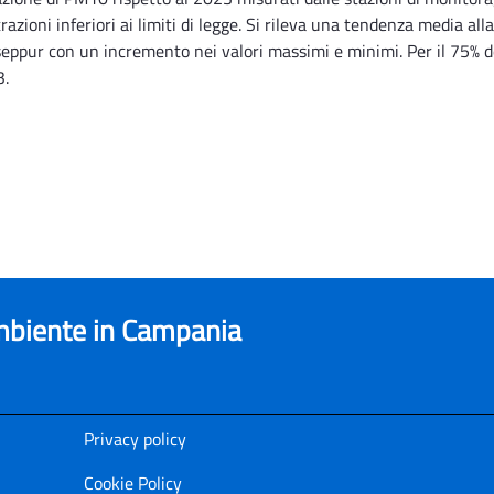
azioni inferiori ai limiti di legge. Si rileva una tendenza media al
eppur con un incremento nei valori massimi e minimi. Per il 75% del
3.
ambiente in Campania
Privacy policy
Cookie Policy