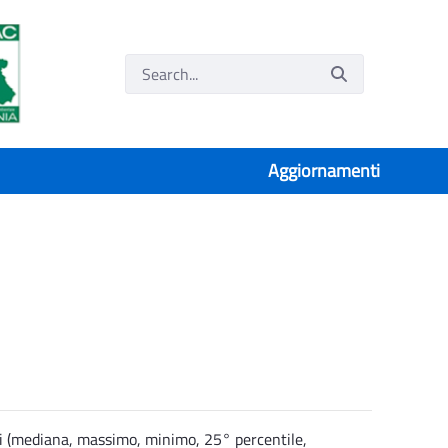
Aggiornamenti
tici (mediana, massimo, minimo, 25° percentile,