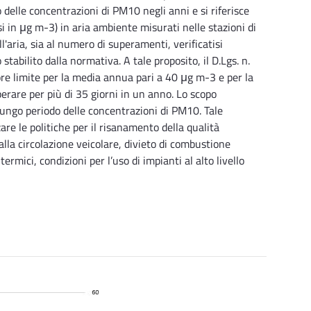
delle concentrazioni di PM10 negli anni e si riferisce
i in μg m-3) in aria ambiente misurati nelle stazioni di
l'aria, sia al numero di superamenti, verificatisi
 stabilito dalla normativa. A tale proposito, il D.Lgs. n.
re limite per la media annua pari a 40 μg m-3 e per la
rare per più di 35 giorni in un anno. Lo scopo
 lungo periodo delle concentrazioni di PM10. Tale
zare le politiche per il risanamento della qualità
 alla circolazione veicolare, divieto di combustione
 termici, condizioni per l’uso di impianti al alto livello