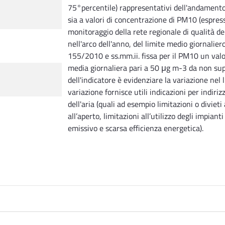
75°percentile) rappresentativi dell'andamento 
sia a valori di concentrazione di PM10 (espress
monitoraggio della rete regionale di qualità del
nell'arco dell'anno, del limite medio giornaliero
155/2010 e ss.mm.ii. fissa per il PM10 un valo
media giornaliera pari a 50 μg m-3 da non supe
dell'indicatore è evidenziare la variazione nel
variazione fornisce utili indicazioni per indiriz
dell'aria (quali ad esempio limitazioni o divieti
all’aperto, limitazioni all’utilizzo degli impianti
emissivo e scarsa efficienza energetica).