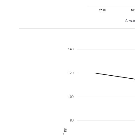
Andam