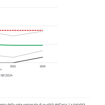
2018/2024
o della rete regionale di qualità dell’aria. La totalità