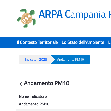
ARPA C
ampania 
Il Contesto Territoriale
Lo Stato dell'Ambiente
L
Indicatori 2025
Andamento PM10
Andamento PM10 - Rsa
Andamento PM10
Back
Nome indicatore
Andamento PM10