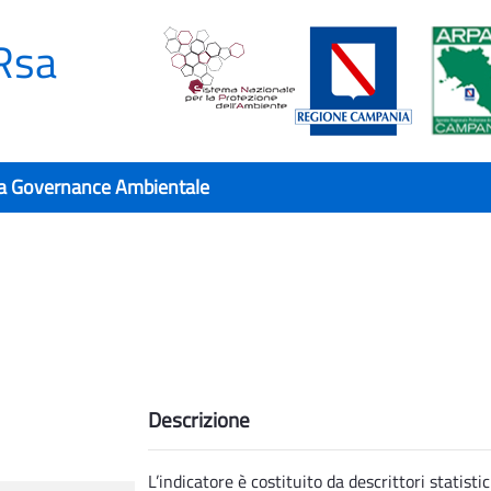
Rsa
a Governance Ambientale
Descrizione
L’indicatore è costituito da descrittori statis