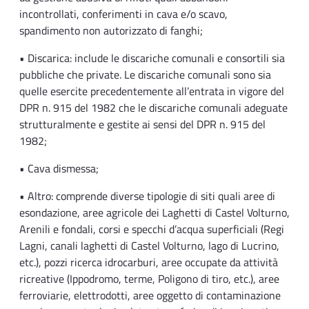
incontrollati, conferimenti in cava e/o scavo,
spandimento non autorizzato di fanghi;
• Discarica: include le discariche comunali e consortili sia
pubbliche che private. Le discariche comunali sono sia
quelle esercite precedentemente all’entrata in vigore del
DPR n. 915 del 1982 che le discariche comunali adeguate
strutturalmente e gestite ai sensi del DPR n. 915 del
1982;
• Cava dismessa;
• Altro: comprende diverse tipologie di siti quali aree di
esondazione, aree agricole dei Laghetti di Castel Volturno,
Arenili e fondali, corsi e specchi d’acqua superficiali (Regi
Lagni, canali laghetti di Castel Volturno, lago di Lucrino,
etc.), pozzi ricerca idrocarburi, aree occupate da attività
ricreative (Ippodromo, terme, Poligono di tiro, etc.), aree
ferroviarie, elettrodotti, aree oggetto di contaminazione