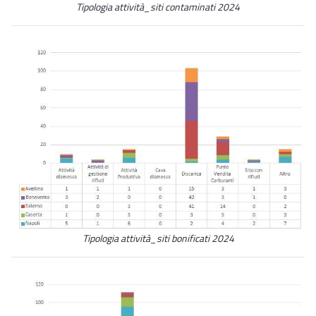
Tipologia attività_siti contaminati 2024
Tipologia attività_siti bonificati 2024