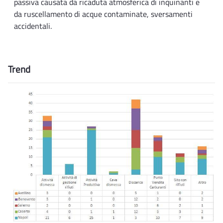
passiva causata da ricaduta atmosferica di inquinanti e
da ruscellamento di acque contaminate, sversamenti
accidentali.
Trend