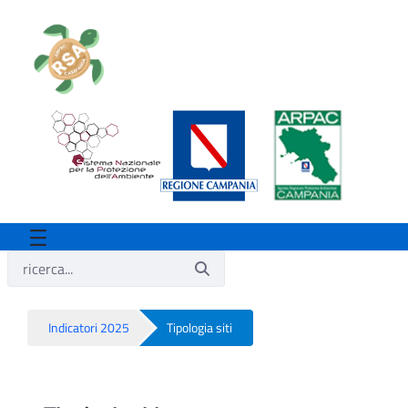
Indicatori 2025
Tipologia siti
Tipologia siti - Rsa