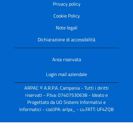
Privacy policy
Cookie Policy
Note legali
Dichiarazione di accessibilitá
Area riservata
Login mail aziendale
ARPAC © A.R.P.A. Campania - Tutti i diritti
riservati - P.Iva: 07407530638 - Ideato e
Progettato da UO Sistemi Informativi e
Informatici - cod.IPA: arlpa_ - cu.FATT: UF4ZQB