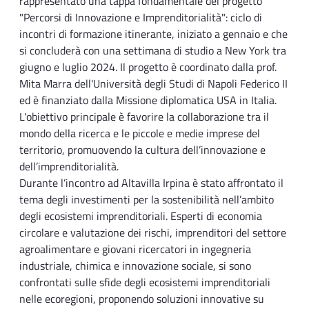
rappresentato una tappa fondamentale del progetto
"Percorsi di Innovazione e Imprenditorialità": ciclo di
incontri di formazione itinerante, iniziato a gennaio e che
si concluderà con una settimana di studio a New York tra
giugno e luglio 2024. Il progetto è coordinato dalla prof.
Mita Marra dell'Università degli Studi di Napoli Federico II
ed è finanziato dalla Missione diplomatica USA in Italia.
L'obiettivo principale è favorire la collaborazione tra il
mondo della ricerca e le piccole e medie imprese del
territorio, promuovendo la cultura dell’innovazione e
dell’imprenditorialità.
Durante l’incontro ad Altavilla Irpina è stato affrontato il
tema degli investimenti per la sostenibilità nell’ambito
degli ecosistemi imprenditoriali. Esperti di economia
circolare e valutazione dei rischi, imprenditori del settore
agroalimentare e giovani ricercatori in ingegneria
industriale, chimica e innovazione sociale, si sono
confrontati sulle sfide degli ecosistemi imprenditoriali
nelle ecoregioni, proponendo soluzioni innovative su