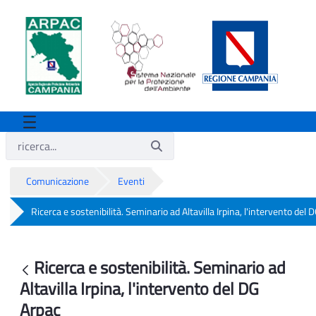
Comunicazione
Eventi
Ricerca e sostenibilità. Seminario ad Altavilla Irpina, l'intervento del 
Ricerca e sostenibilità. Seminario ad Alta
Ricerca e sostenibilità. Seminario ad
Indietro
Altavilla Irpina, l'intervento del DG
Arpac