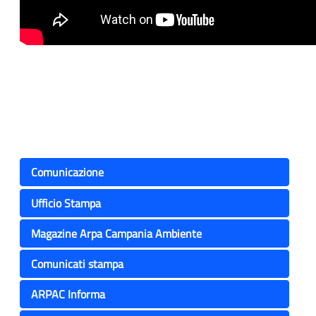
Comunicazione
Ufficio Stampa
Magazine Arpa Campania Ambiente
Comunicati stampa
ARPAC Informa