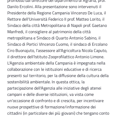
promosso dal direttore del dipartimento di Agraria, prof.
Danilo Ercolini. Alla presentazione sono intervenuti il
Presidente della Regione Campania Vincenzo De Luca, il
Rettore dell'Università Federico II prof. Matteo Lorito, il
Sindaco della città Metropolitana di Napoli prof. Gaetano
Manfredi, il consigliere al patrimonio della città
metropolitana e Sindaco di Quarto Antonio Sabino, il
Sindaco di Portici VIncenzo Cuomo, il sindaco di Ercolano
Ciro Buonajuto, l'assessore all'Agricoltura Nicola Caputo,
il direttore dell'Istituto Zooprofilattico Antonio Limone.
L'Agenzia ambientale della Campania è impegnata nella
collaborazione con le istituzioni educative e di ricerca
presenti sul territorio, per la diffusione della cultura della
sostenibilità ambientale. In questa ottica, la
partecipazione dell'Agenzia alle iniziative degli atenei
campani e delle diverse istituzioni, va vista come
un'occasione di confronto e di crescita, per incentivare
nuove prospettive di formazione/informazione dei
cittadini (in particolare dei più giovani) che tengano conto