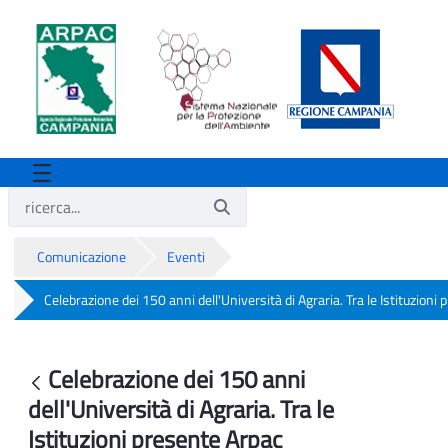
Comunicazione
Eventi
Celebrazione dei 150 anni dell'Università di Agraria. Tra le Istituzioni
Celebrazione dei 150 anni dell'Università
Celebrazione dei 150 anni
Indietro
dell'Università di Agraria. Tra le
Istituzioni presente Arpac