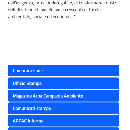
dell'esigenza, ormai inderogabile, di trasformare i nostri
stili di vita in chiave di livelli crescenti di tutela
ambientale, sociale ed economica."
Comunicazione
Ufficio Stampa
Magazine Arpa Campania Ambiente
Comunicati stampa
ARPAC Informa