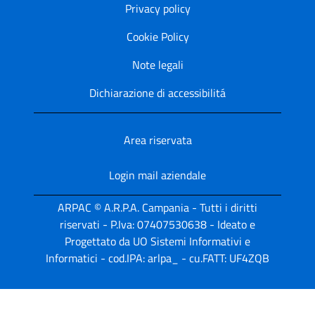
Privacy policy
Cookie Policy
Note legali
Dichiarazione di accessibilitá
Area riservata
Login mail aziendale
ARPAC © A.R.P.A. Campania - Tutti i diritti
riservati - P.Iva: 07407530638 - Ideato e
Progettato da UO Sistemi Informativi e
Informatici - cod.IPA: arlpa_ - cu.FATT: UF4ZQB