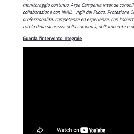
monitoraggio continuo. Arpa Campania intende consolida
collaborazione con INAIL, Vigili del Fuoco, Protezione Ci
professionalità, competenze ed esperienze, con l’obietti
tutela della sicurezza della comunità, dell’ambiente e del
Guarda l'intervento integrale