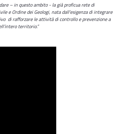
re – in questo ambito - la già proficua rete di
vile e Ordine dei Geologi, nata dall’esigenza di integrare
vo di rafforzare le attività di controllo e prevenzione a
l’intero territorio.”