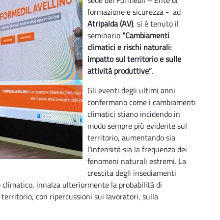
formazione e sicurezza - ad
Atripalda (AV)
, si è tenuto il
seminario
“Cambiamenti
climatici e rischi naturali:
impatto sul territorio e sulle
attività produttive”
.
Gli eventi degli ultimi anni
confermano come i cambiamenti
climatici stiano incidendo in
modo sempre più evidente sul
territorio, aumentando sia
l’intensità sia la frequenza dei
fenomeni naturali estremi. La
crescita degli insediamenti
limatico, innalza ulteriormente la probabilità di
erritorio, con ripercussioni sui lavoratori, sulla