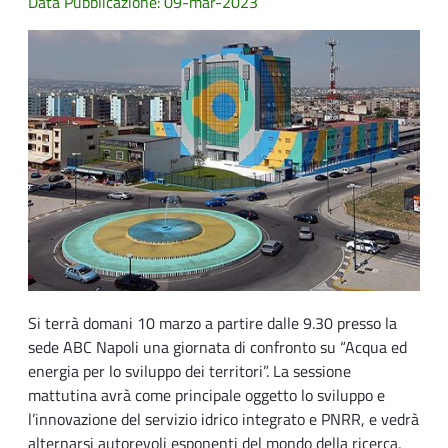
Data Pubblicazione: 09-mar-2023
Si terrà domani 10 marzo a partire dalle 9.30 presso la
sede ABC Napoli una giornata di confronto su “Acqua ed
energia per lo sviluppo dei territori”. La sessione
mattutina avrà come principale oggetto lo sviluppo e
l’innovazione del servizio idrico integrato e PNRR, e vedrà
alternarsi autorevoli esponenti del mondo della ricerca,