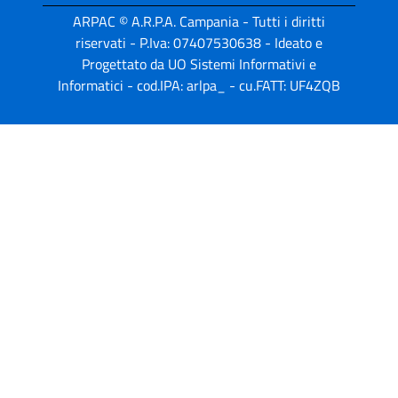
ARPAC © A.R.P.A. Campania - Tutti i diritti
riservati - P.Iva: 07407530638 - Ideato e
Progettato da UO Sistemi Informativi e
Informatici - cod.IPA: arlpa_ - cu.FATT: UF4ZQB