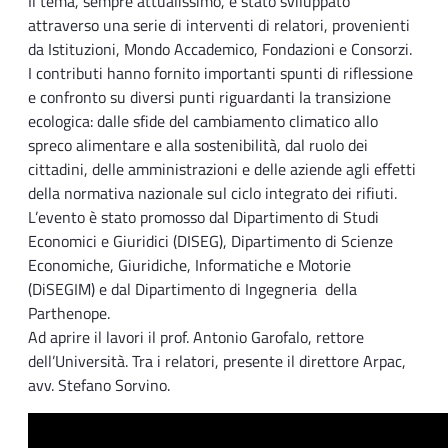
Il tema, sempre attualissimo, è stato sviluppato
attraverso una serie di interventi di relatori, provenienti
da Istituzioni, Mondo Accademico, Fondazioni e Consorzi.
I contributi hanno fornito importanti spunti di riflessione
e confronto su diversi punti riguardanti la transizione
ecologica: dalle sfide del cambiamento climatico allo
spreco alimentare e alla sostenibilità, dal ruolo dei
cittadini, delle amministrazioni e delle aziende agli effetti
della normativa nazionale sul ciclo integrato dei rifiuti.
L’evento è stato promosso dal Dipartimento di Studi
Economici e Giuridici (DISEG), Dipartimento di Scienze
Economiche, Giuridiche, Informatiche e Motorie
(DiSEGIM) e dal Dipartimento di Ingegneria della
Parthenope.
Ad aprire il lavori il prof. Antonio Garofalo, rettore
dell’Università. Tra i relatori, presente il direttore Arpac,
avv. Stefano Sorvino.