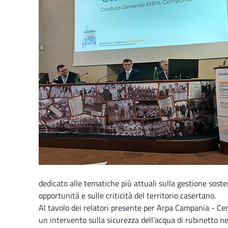
dedicato alle tematiche più attuali sulla gestione sosten
opportunità e sulle criticità del territorio casertano.
Al tavolo dei relatori presente per Arpa Campania - Cen
un intervento sulla sicurezza dell’acqua di rubinetto n