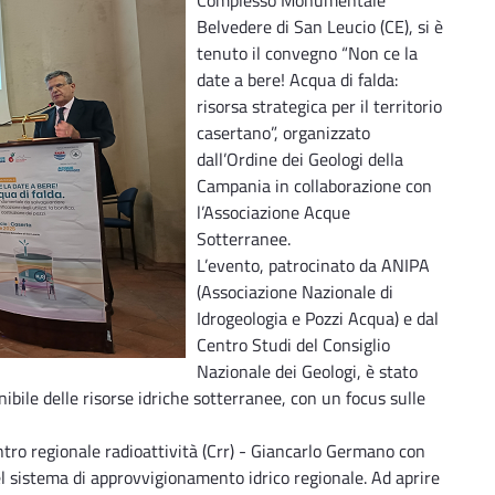
Belvedere di San Leucio (CE), si è
tenuto il convegno “Non ce la
date a bere! Acqua di falda:
risorsa strategica per il territorio
casertano”, organizzato
dall’Ordine dei Geologi della
Campania in collaborazione con
l’Associazione Acque
Sotterranee.
L’evento, patrocinato da ANIPA
(Associazione Nazionale di
Idrogeologia e Pozzi Acqua) e dal
Centro Studi del Consiglio
Nazionale dei Geologi, è stato
ibile delle risorse idriche sotterranee, con un focus sulle
tro regionale radioattività (Crr) - Giancarlo Germano con
el sistema di approvvigionamento idrico regionale. Ad aprire