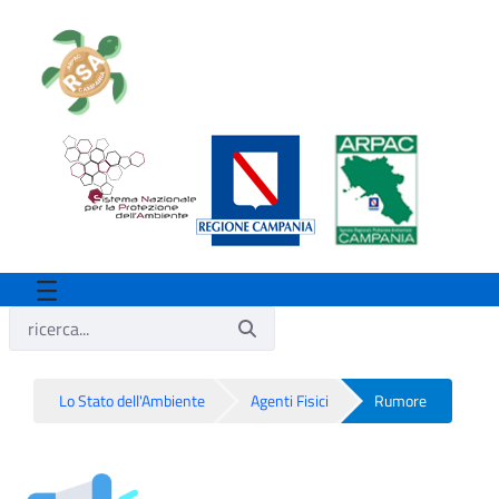
Lo Stato dell'Ambiente
Agenti Fisici
Rumore
Rumore - Rsa