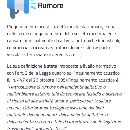
Rumore
L'inquinamento acustico, detto anche da rumore, è una
delle forme di inquinamento della società moderna ed è
causato principalmente da attività antropiche (industriali,
commerciali, ricreative, traffico di mezzi di trasporto
veicolare, ferroviario e aereo ecc, ecc.).
La sua definizione è stata introdotta a livello normativo
con l’art. 2 della Legge quadro sull'inquinamento acustico
(L. n. 447 del 26 ottobre 1995):l’inquinamento acustico
è
“l'introduzione di rumore nell'ambiente abitativo o
nell'ambiente esterno tale da provocare fastidio o disturbo
al riposo ed alle attività umane, pericolo per la salute
umana, deterioramento degli ecosistemi, dei beni
materiali, dei monumenti, dell'ambiente abitativo o
dell'ambiente esterno o tale da interferire con le legittime
fruizioni degli ambienti stessi”.