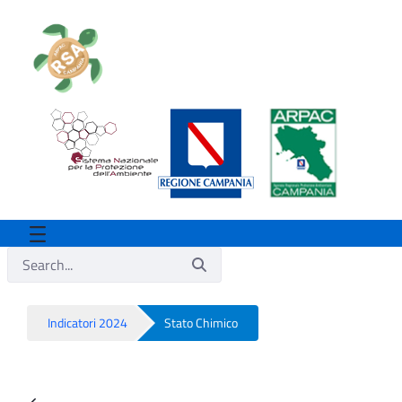
Indicatori 2024
Stato Chimico
Stato Chimico - Rsa