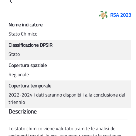
Back
RSA 2023
Nome indicatore
Stato Chimico
Classificazione DPSIR
Stato
Copertura spaziale
Regionale
Copertura temporale
2022-2024 i dati saranno disponibili alla conclusione del
triennio
Descrizione
Lo stato chimico viene valutato tramite le analisi dei
sedimenti marini. In essi vengono ricercate le sostanze