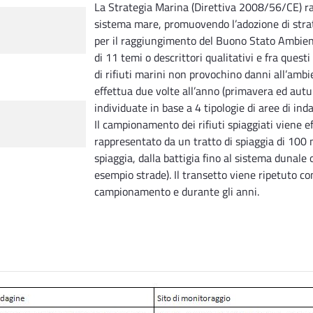
La Strategia Marina (Direttiva 2008/56/CE) 
sistema mare, promuovendo l’adozione di strat
per il raggiungimento del Buono Stato Ambient
di 11 temi o descrittori qualitativi e fra quest
di rifiuti marini non provochino danni all’am
effettua due volte all’anno (primavera ed autun
individuate in base a 4 tipologie di aree di ind
Il campionamento dei rifiuti spiaggiati viene e
rappresentato da un tratto di spiaggia di 100 m
spiaggia, dalla battigia fino al sistema dunale
esempio strade). Il transetto viene ripetuto co
campionamento e durante gli anni.