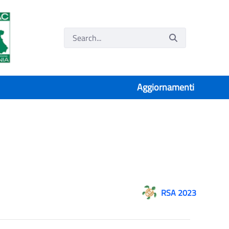
Aggiornamenti
RSA 2023