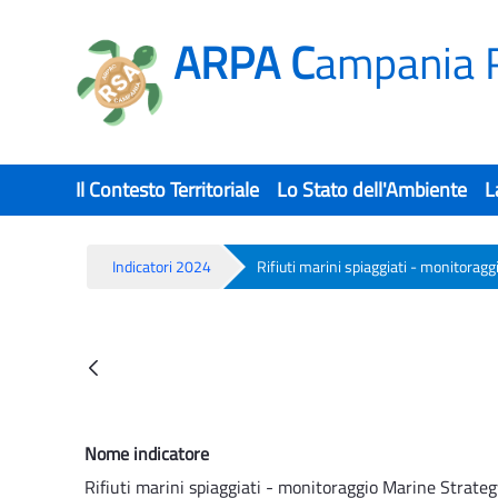
ARPA C
ampania 
Il Contesto Territoriale
Lo Stato dell'Ambiente
L
Indicatori 2024
Rifiuti marini spiaggiati - monitorag
Rifiuti marini spiaggiati - monitora
Back
Nome indicatore
Rifiuti marini spiaggiati - monitoraggio Marine Strate