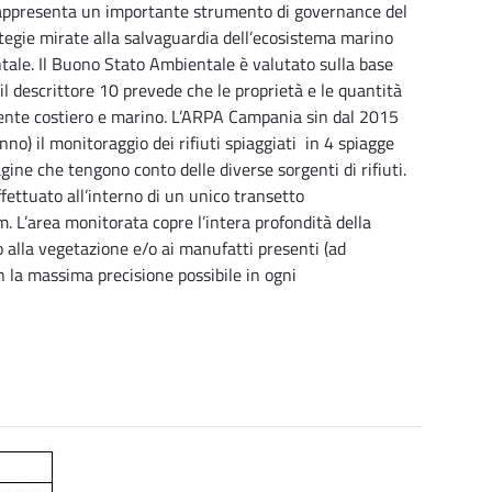
rappresenta un importante strumento di governance del
egie mirate alla salvaguardia dell’ecosistema marino
ale. Il Buono Stato Ambientale è valutato sulla base
i il descrittore 10 prevede che le proprietà e le quantità
biente costiero e marino. L’ARPA Campania sin dal 2015
no) il monitoraggio dei rifiuti spiaggiati in 4 spiagge
agine che tengono conto delle diverse sorgenti di rifiuti.
ffettuato all’interno di un unico transetto
. L’area monitorata copre l’intera profondità della
 o alla vegetazione e/o ai manufatti presenti (ad
n la massima precisione possibile in ogni