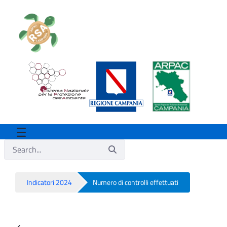
Indicatori 2024
Numero di controlli effettuati
Numero di controlli effettuati - Rsa