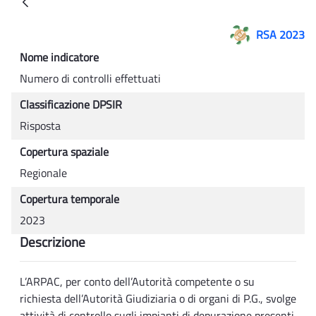
Back
RSA 2023
Nome indicatore
Numero di controlli effettuati
Classificazione DPSIR
Risposta
Copertura spaziale
Regionale
Copertura temporale
2023
Descrizione
L’ARPAC, per conto dell’Autorità competente o su
richiesta dell’Autorità Giudiziaria o di organi di P.G., svolge
attività di controllo sugli impianti di depurazione presenti