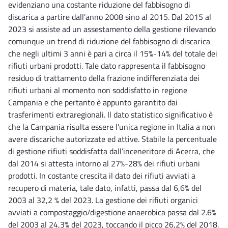
evidenziano una costante riduzione del fabbisogno di
discarica a partire dall’anno 2008 sino al 2015. Dal 2015 al
2023 si assiste ad un assestamento della gestione rilevando
comunque un trend di riduzione del fabbisogno di discarica
che negli ultimi 3 anni è pari a circa il 15%-14% del totale dei
rifiuti urbani prodotti. Tale dato rappresenta il fabbisogno
residuo di trattamento della frazione indifferenziata dei
rifiuti urbani al momento non soddisfatto in regione
Campania e che pertanto è appunto garantito dai
trasferimenti extraregionali. Il dato statistico significativo è
che la Campania risulta essere l’unica regione in Italia a non
avere discariche autorizzate ed attive. Stabile la percentuale
di gestione rifiuti soddisfatta dall’inceneritore di Acerra, che
dal 2014 si attesta intorno al 27%-28% dei rifiuti urbani
prodotti. In costante crescita il dato dei rifiuti avviati a
recupero di materia, tale dato, infatti, passa dal 6,6% del
2003 al 32,2 % del 2023. La gestione dei rifiuti organici
avviati a compostaggio/digestione anaerobica passa dal 2.6%
del 2003 al 24,3% del 2023, toccando il picco 26,2% del 2018.