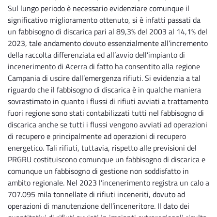
Sul lungo periodo è necessario evidenziare comunque il
significativo miglioramento ottenuto, si è infatti passati da
un fabbisogno di discarica pari al 89,3% del 2003 al 14,1% del
2023, tale andamento dovuto essenzialmente all’incremento
della raccolta differenziata ed all’avvio dell’impianto di
incenerimento di Acerra di fatto ha consentito alla regione
Campania di uscire dall’emergenza rifiuti. Si evidenzia a tal
riguardo che il fabbisogno di discarica è in qualche maniera
sovrastimato in quanto i flussi di rifiuti avviati a trattamento
fuori regione sono stati contabilizzati tutti nel fabbisogno di
discarica anche se tutti i flussi vengono avviati ad operazioni
di recupero e principalmente ad operazioni di recupero
energetico. Tali rifiuti, tuttavia, rispetto alle previsioni del
PRGRU costituiscono comunque un fabbisogno di discarica e
comunque un fabbisogno di gestione non soddisfatto in
ambito regionale. Nel 2023 l’incenerimento registra un calo a
707.095 mila tonnellate di rifiuti inceneriti, dovuto ad
operazioni di manutenzione dell’inceneritore. Il dato dei