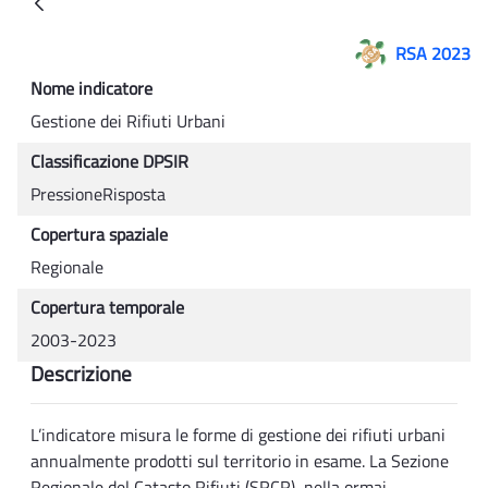
Back
RSA 2023
Nome indicatore
Gestione dei Rifiuti Urbani
Classificazione DPSIR
PressioneRisposta
Copertura spaziale
Regionale
Copertura temporale
2003-2023
Descrizione
L’indicatore misura le forme di gestione dei rifiuti urbani
annualmente prodotti sul territorio in esame. La Sezione
Regionale del Catasto Rifiuti (SRCR), nella ormai