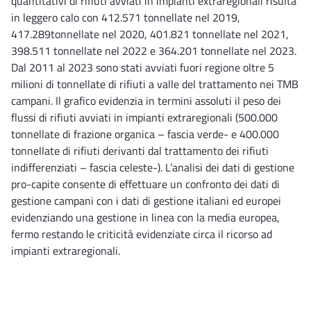
quantitativi di rifiuti avviati in impianti extraregionali risulta
in leggero calo con 412.571 tonnellate nel 2019,
417.289tonnellate nel 2020, 401.821 tonnellate nel 2021,
398.511 tonnellate nel 2022 e 364.201 tonnellate nel 2023.
Dal 2011 al 2023 sono stati avviati fuori regione oltre 5
milioni di tonnellate di rifiuti a valle del trattamento nei TMB
campani. Il grafico evidenzia in termini assoluti il peso dei
flussi di rifiuti avviati in impianti extraregionali (500.000
tonnellate di frazione organica – fascia verde- e 400.000
tonnellate di rifiuti derivanti dal trattamento dei rifiuti
indifferenziati – fascia celeste-). L’analisi dei dati di gestione
pro-capite consente di effettuare un confronto dei dati di
gestione campani con i dati di gestione italiani ed europei
evidenziando una gestione in linea con la media europea,
fermo restando le criticità evidenziate circa il ricorso ad
impianti extraregionali.