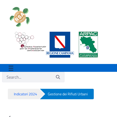
Indicatori 2024
Gestione dei Rifiuti Urbani
Gestione dei Rifiuti Urbani - Rsa